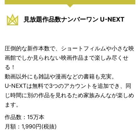
見放題作品数ナンバーワン U-NEXT
圧倒的な新作本数で、ショートフィルムや小さな映
画館でしか見られない映画作品まで楽しみ尽くせ
る！
動画以外にも雑誌や漫画などの書籍も充実。
U-NEXTは無料で3つのアカウントを追加でき、同
じ時間に別の作品を見れるため家族みんなが楽しめ
ます。
作品数：15万本
月額：1,990円(税抜)