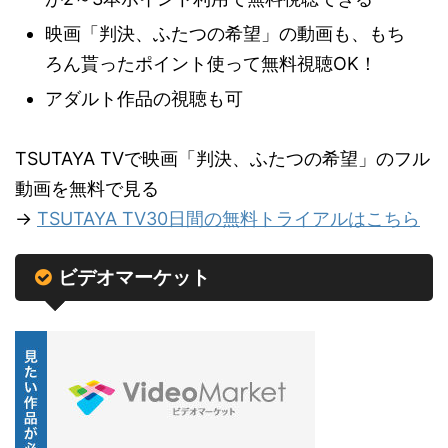
映画「判決、ふたつの希望」の動画も、もち
ろん貰ったポイント使って無料視聴OK！
アダルト作品の視聴も可
TSUTAYA TVで映画「判決、ふたつの希望」のフル
動画を無料で見る
→
TSUTAYA TV30日間の無料トライアルはこちら
ビデオマーケット