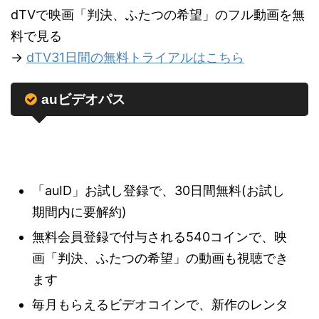
dTVで映画「判決、ふたつの希望」のフル動画を無
料で見る
→
dTV31日間の無料トライアルはこちら
auビデオパス
「auID」お試し登録で、30日間無料(お試し
期間内に要解約)
無料会員登録で付与される540コインで、映
画「判決、ふたつの希望」の動画も視聴でき
ます
毎月もらえるビデオコインで、新作のレンタ