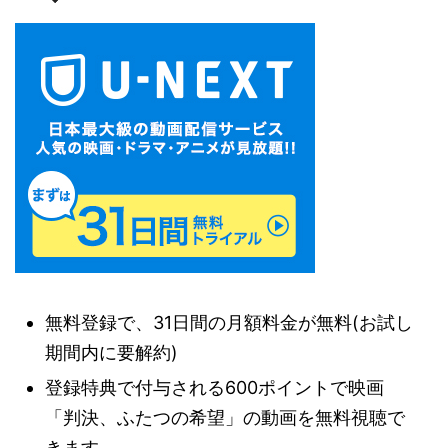
無料登録で、31日間の月額料金が無料(お試し
期間内に要解約)
登録特典で付与される600ポイントで映画
「判決、ふたつの希望」の動画を無料視聴で
きます