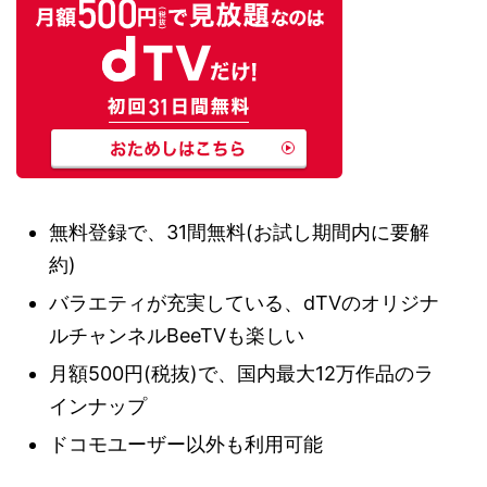
無料登録で、31間無料(お試し期間内に要解
約)
バラエティが充実している、dTVのオリジナ
ルチャンネルBeeTVも楽しい
月額500円(税抜)で、国内最大12万作品のラ
インナップ
ドコモユーザー以外も利用可能