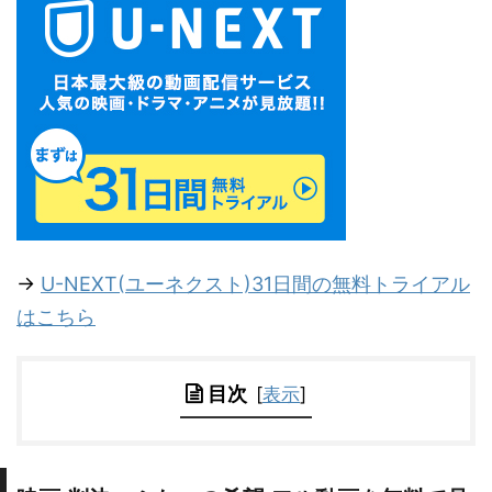
→
U-NEXT(ユーネクスト)31日間の無料トライアル
はこちら
目次
[
表示
]