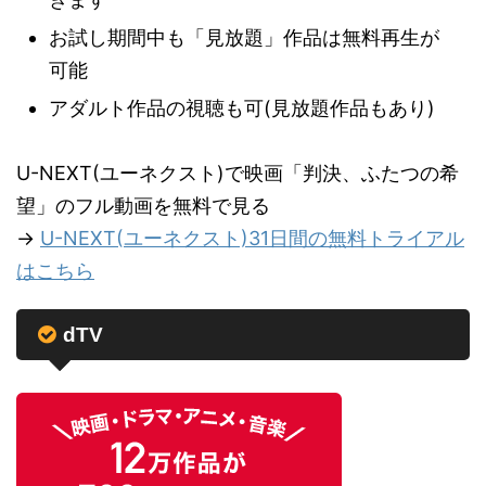
お試し期間中も「見放題」作品は無料再生が
可能
アダルト作品の視聴も可(見放題作品もあり)
U-NEXT(ユーネクスト)で映画「判決、ふたつの希
望」のフル動画を無料で見る
→
U-NEXT(ユーネクスト)31日間の無料トライアル
はこちら
dTV