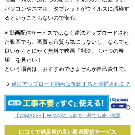
パソコンやスマホ、タブレットがウイルスに感染す
るということもないので安心。
※ 動画配信サービスではなく違法アップロードされ
た動画でも、画質も音質も気にしないし、なんでも
良いからとにかく無料で映画「判決、ふたつの希
望」を見たい！
という場合は、おすすめできませんが自己責任で。
→
違法アップロード動画は視聴すると逮捕される？
【WiMAX2+】WiMAXなら家でも外でも使い放題
口コミで満足度の高い動画配信サービス