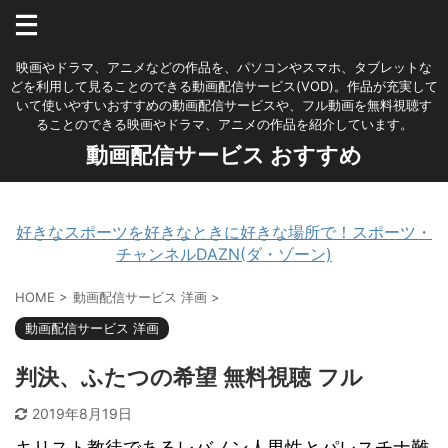
映画やドラマ、アニメなどの作品を、パソコンやスマホ、タブレットな
どを利用して見ることのできる動画配信サービス(VOD)。作品が充実して
いて使いやすいおすすめの動画配信サービスや、フル動画を無料視聴す
ることのできる映画やドラマ、アニメの作品を紹介しています。
動画配信サービス おすすめ
好きなスポーツを好きなときに好きな場所で！スポーツ・
チャンネルDAZN(ダ・ゾーン)
HOME
>
動画配信サービス 洋画
>
動画配信サービス 洋画
判決、ふたつの希望 無料視聴 フル
2019年8月19日
キリスト教徒であるレバノン人男性とパレスチナ難