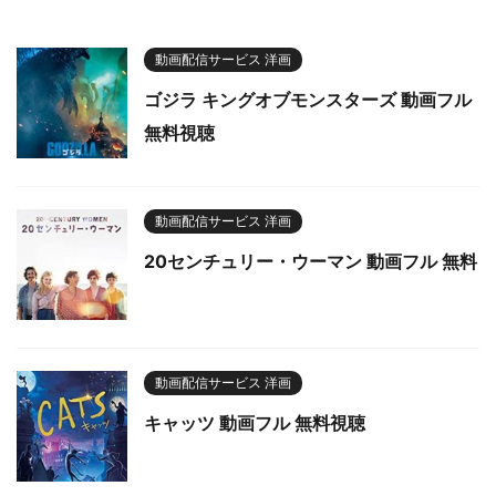
動画配信サービス 洋画
ゴジラ キングオブモンスターズ 動画フル
無料視聴
動画配信サービス 洋画
20センチュリー・ウーマン 動画フル 無料
動画配信サービス 洋画
キャッツ 動画フル 無料視聴