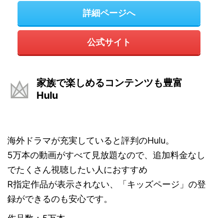
詳細ページへ
公式サイト
家族で楽しめるコンテンツも豊富
Hulu
海外ドラマが充実していると評判のHulu。
5万本の動画がすべて見放題なので、追加料金なし
でたくさん視聴したい人におすすめ
R指定作品が表示されない、「キッズページ」の登
録ができるのも安心です。