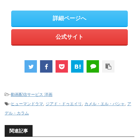
詳細ページへ
公式サイト
-
動画配信サービス 洋画
-
ヒューマンドラマ
,
ジアド・ドゥエイリ
,
カメル・エル・バシャ
,
ア
デル・カラム
関連記事