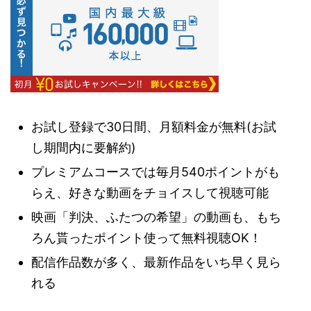
お試し登録で30日間、月額料金が無料(お試
し期間内に要解約)
プレミアムコースでは毎月540ポイントがも
らえ、好きな動画をチョイスして視聴可能
映画「判決、ふたつの希望」の動画も、もち
ろん貰ったポイント使って無料視聴OK！
配信作品数が多く、最新作品をいち早く見ら
れる