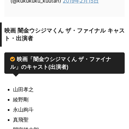
(@kukukuku_kuutan)
2019年2月15日
映画 闇金ウシジマくん ザ・ファイナル キャス
ト・出演者
映画「闇金ウシジマくん ザ・ファイナ
ル」のキャスト(出演者)
山田孝之
綾野剛
永山絢斗
真飛聖