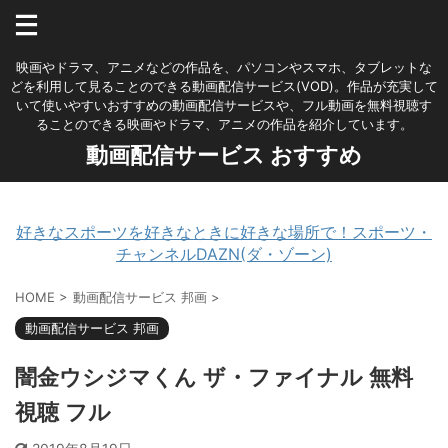
映画やドラマ、アニメなどの作品を、パソコンやスマホ、タブレットな
どを利用して見ることのできる動画配信サービス(VOD)。作品が充実して
いて使いやすいおすすめの動画配信サービスや、フル動画を無料視聴す
ることのできる映画やドラマ、アニメの作品を紹介しています。
動画配信サービス おすすめ
好きなスポーツを好きなときに好きな場所で！スポーツ・
チャンネルDAZN(ダ・ゾーン)
HOME
>
動画配信サービス 邦画
>
動画配信サービス 邦画
闇金ウシジマくん ザ・ファイナル 無料
視聴 フル