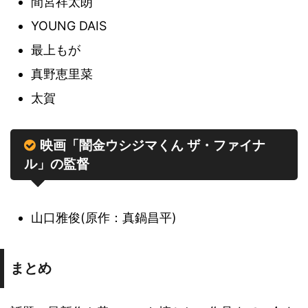
間宮祥太朗
YOUNG DAIS
最上もが
真野恵里菜
太賀
映画「闇金ウシジマくん ザ・ファイナ
ル」の監督
山口雅俊(原作：真鍋昌平)
まとめ