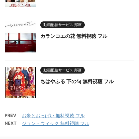
動画配信サービス 邦画
カランコエの花 無料視聴 フル
動画配信サービス 邦画
ちはやふる 下の句 無料視聴 フル
PREV
お米とおっぱい 無料視聴 フル
NEXT
ジョン・ウィック 無料視聴 フル