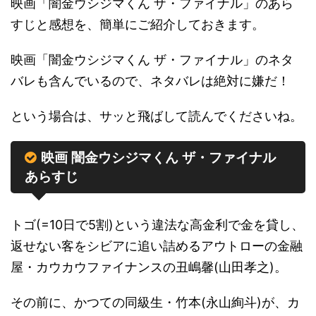
映画「闇金ウシジマくん ザ・ファイナル」のあら
すじと感想を、簡単にご紹介しておきます。
映画「闇金ウシジマくん ザ・ファイナル」のネタ
バレも含んでいるので、ネタバレは絶対に嫌だ！
という場合は、サッと飛ばして読んでくださいね。
映画 闇金ウシジマくん ザ・ファイナル
あらすじ
トゴ(=10日で5割)という違法な高金利で金を貸し、
返せない客をシビアに追い詰めるアウトローの金融
屋・カウカウファイナンスの丑嶋馨(山田孝之)。
その前に、かつての同級生・竹本(永山絢斗)が、カ