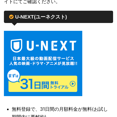
イトにてご確認ください。
U-NEXT(ユーネクスト)
無料登録で、31日間の月額料金が無料(お試し
期間内に要解約)