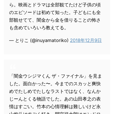
ら。映画とドラマは全部観てたけど子供の頃
のエピソードは初めて知った。子どもにも全
部観せてて、闇金から金を借りることの怖さ
も含めていろいろ教えてる。
— とりこ (@inuyamatoriko)
2018年12月9日
「闇金ウシジマくん ザ・ファイナル」を見ま
した。面白かった〜。今までのスカッと爽快
めでたしめでたしなラストではなく、なんか
じーんとくる物語でした。あの山田孝之の表
情はすごい。竹本の心情理解は難しいけど永