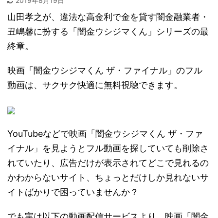
2019年8月19日
山田孝之が、違法な高金利で金を貸す闇金融業者・
丑嶋馨に扮する「闇金ウシジマくん」シリーズの最
終章。
映画「闇金ウシジマくん ザ・ファイナル」のフル
動画は、サクサク快適に無料視聴できます。
YouTubeなどで映画「闇金ウシジマくん ザ・ファ
イナル」を見ようとフル動画を探していても削除さ
れていたり、広告だけが表示されてどこで見れるの
かわからないサイト、ちょっとだけしか見れないサ
イトばかりで困っていませんか？
でも実は以下の動画配信サービスより、映画「闇金