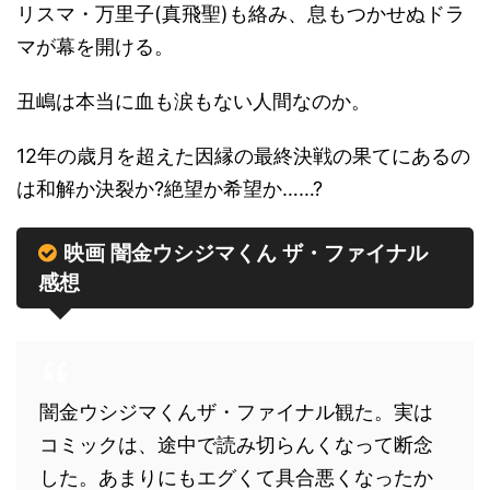
リスマ・万里子(真飛聖)も絡み、息もつかせぬドラ
マが幕を開ける。
丑嶋は本当に血も涙もない人間なのか。
12年の歳月を超えた因縁の最終決戦の果てにあるの
は和解か決裂か?絶望か希望か……?
映画 闇金ウシジマくん ザ・ファイナル
感想
闇金ウシジマくんザ・ファイナル観た。実は
コミックは、途中で読み切らんくなって断念
した。あまりにもエグくて具合悪くなったか