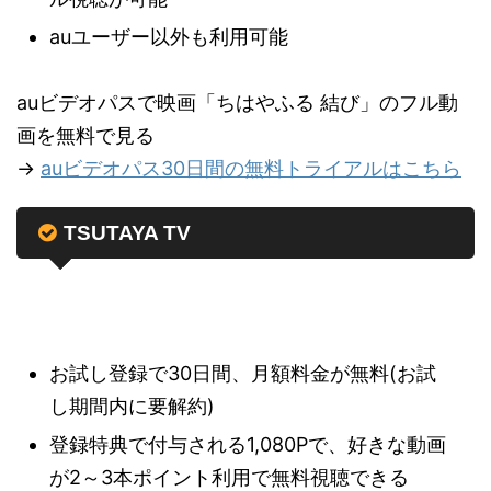
auユーザー以外も利用可能
auビデオパスで映画「ちはやふる 結び」のフル動
画を無料で見る
→
auビデオパス30日間の無料トライアルはこちら
TSUTAYA TV
お試し登録で30日間、月額料金が無料(お試
し期間内に要解約)
登録特典で付与される1,080Pで、好きな動画
が2～3本ポイント利用で無料視聴できる