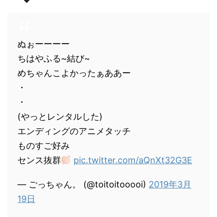
ぬぉーーーー
ちはやふる~結び~
めちゃんこよかったぁああー
・
・
(やっとレンタルした)
エンディングのアニメタッチ
ものすご好み
センス抜群
pic.twitter.com/aQnXt32G3E
— ごっちゃん。 (@toitoitooooi)
2019年3月
19日