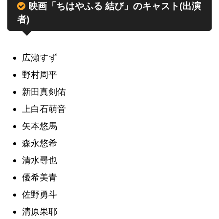
映画「ちはやふる 結び」のキャスト(出演
者)
広瀬すず
野村周平
新田真剣佑
上白石萌音
矢本悠馬
森永悠希
清水尋也
優希美青
佐野勇斗
清原果耶