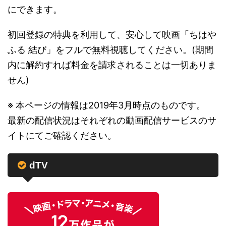
にできます。
初回登録の特典を利用して、安心して映画「ちはや
ふる 結び」をフルで無料視聴してください。(期間
内に解約すれば料金を請求されることは一切ありま
せん)
※ 本ページの情報は2019年3月時点のものです。
最新の配信状況はそれぞれの動画配信サービスのサ
イトにてご確認ください。
dTV