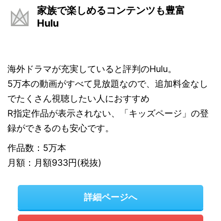
家族で楽しめるコンテンツも豊富
Hulu
海外ドラマが充実していると評判のHulu。
5万本の動画がすべて見放題なので、追加料金なし
でたくさん視聴したい人におすすめ
R指定作品が表示されない、「キッズページ」の登
録ができるのも安心です。
作品数：5万本
月額：月額933円(税抜)
詳細ページへ