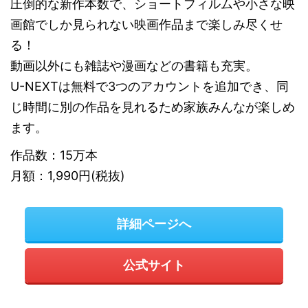
圧倒的な新作本数で、ショートフィルムや小さな映
画館でしか見られない映画作品まで楽しみ尽くせ
る！
動画以外にも雑誌や漫画などの書籍も充実。
U-NEXTは無料で3つのアカウントを追加でき、同
じ時間に別の作品を見れるため家族みんなが楽しめ
ます。
作品数：15万本
月額：1,990円(税抜)
詳細ページへ
公式サイト