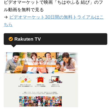
ビデオマーケットで映画「ちはやふる 結び」のフ
ル動画を無料で見る
→
ビデオマーケット30日間の無料トライアルはこ
ちら
Rakuten TV