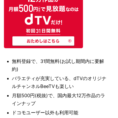
無料登録で、31間無料(お試し期間内に要解
約)
バラエティが充実している、dTVのオリジナ
ルチャンネルBeeTVも楽しい
月額500円(税抜)で、国内最大12万作品のラ
インナップ
ドコモユーザー以外も利用可能