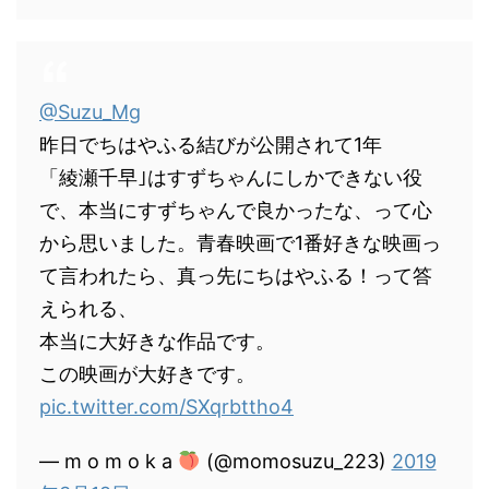
@Suzu_Mg
昨日でちはやふる結びが公開されて1年
「綾瀬千早｣はすずちゃんにしかできない役
で、本当にすずちゃんで良かったな、って心
から思いました。青春映画で1番好きな映画っ
て言われたら、真っ先にちはやふる！って答
えられる、
本当に大好きな作品です。
この映画が大好きです。
pic.twitter.com/SXqrbttho4
— m o m o k a
(@momosuzu_223)
2019