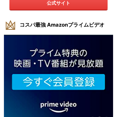
公式サイト
コスパ最強 Amazonプライムビデオ