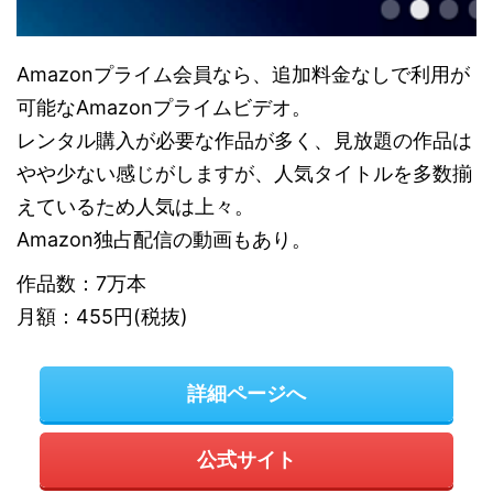
Amazonプライム会員なら、追加料金なしで利用が
可能なAmazonプライムビデオ。
レンタル購入が必要な作品が多く、見放題の作品は
やや少ない感じがしますが、人気タイトルを多数揃
えているため人気は上々。
Amazon独占配信の動画もあり。
作品数：7万本
月額：455円(税抜)
詳細ページへ
公式サイト