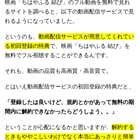
映画「ちはやふる 結び」のフル動画を無料で見れ
るサイトを調べると、以下の動画配信サービスで見
れるようになっていました。
というのも、
動画配信サービスが用意してくれてい
る初回登録の特典
で、映画「ちはやふる 結び」を
無料でフル視聴することができるんです。
それも、動画の品質も高画質・高音質で。
とはいえ動画配信サービスの初回登録の特典だと、
「登録したは良いけど、規約とかがあって無料の期
間内に解約できなかったらどうしよう。。」
ということが心配になるかと思いますが、
解約する
ときもややこしいわけでなく本当にあっさりと簡単