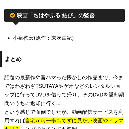
映画「ちはやふる 結び」の監督
小泉徳宏(原作：末次由紀)
まとめ
話題の最新作や昔ハマった懐かしの作品まで、今ま
ではわざわざTSUTAYAやゲオなどのレンタルショ
ップに行ってDVDを借りて帰り、そのDVDを返却期
間のうちに返却に行く…
という感じで面倒でしたが、動画配信サービスを利
用すれば
自宅から一歩もでずに見たい映画やドラマ