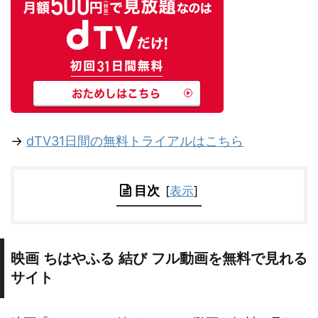
→
dTV31日間の無料トライアルはこちら
目次
[
表示
]
映画 ちはやふる 結び フル動画を無料で見れる
サイト