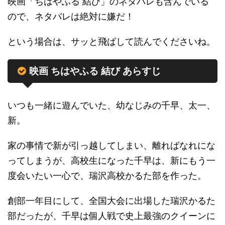
映画「ちはやふる 結び」のネタバレも含んでいる
ので、ネタバレは絶対に嫌だ！
という場合は、サッと飛ばして読んでくださいね。
映画 ちはやふる 結び あらすじ
いつも一緒に遊んでいた、幼なじみの千早、太一、
新。
家の事情で新が引っ越してしまい、離ればなれにな
ってしまうが、高校生になった千早は、新にもう一
度会いたい一心で、瑞沢高校かるた部を作った。
創部一年目にして、全国大会に出場した瑞沢かるた
部だったが、千早は個人戦で史上最強のクイーンに