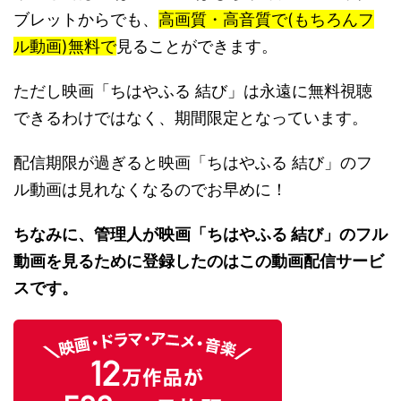
ブレットからでも、
高画質・高音質で(もちろんフ
ル動画)無料で
見ることができます。
ただし映画「ちはやふる 結び」は永遠に無料視聴
できるわけではなく、期間限定となっています。
配信期限が過ぎると映画「ちはやふる 結び」のフ
ル動画は見れなくなるのでお早めに！
ちなみに、管理人が映画「ちはやふる 結び」のフル
動画を見るために登録したのはこの動画配信サービ
スです。