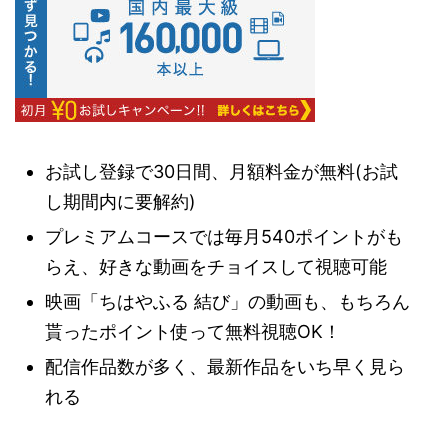
お試し登録で30日間、月額料金が無料(お試
し期間内に要解約)
プレミアムコースでは毎月540ポイントがも
らえ、好きな動画をチョイスして視聴可能
映画「ちはやふる 結び」の動画も、もちろん
貰ったポイント使って無料視聴OK！
配信作品数が多く、最新作品をいち早く見ら
れる