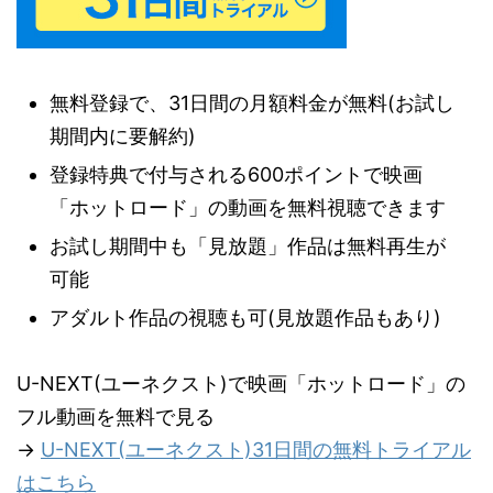
無料登録で、31日間の月額料金が無料(お試し
期間内に要解約)
登録特典で付与される600ポイントで映画
「ホットロード」の動画を無料視聴できます
お試し期間中も「見放題」作品は無料再生が
可能
アダルト作品の視聴も可(見放題作品もあり)
U-NEXT(ユーネクスト)で映画「ホットロード」の
フル動画を無料で見る
→
U-NEXT(ユーネクスト)31日間の無料トライアル
はこちら