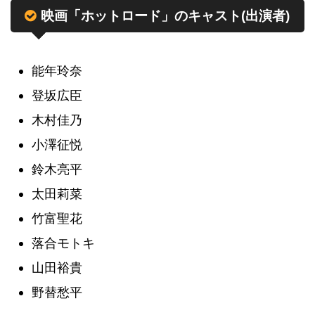
映画「ホットロード」のキャスト(出演者)
能年玲奈
登坂広臣
木村佳乃
小澤征悦
鈴木亮平
太田莉菜
竹富聖花
落合モトキ
山田裕貴
野替愁平