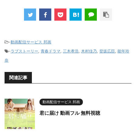
-
動画配信サービス 邦画
-
ラブストーリー
,
青春ドラマ
,
三木孝浩
,
木村佳乃
,
登坂広臣
,
能年玲
奈
関連記事
動画配信サービス 邦画
君に届け 動画フル 無料視聴