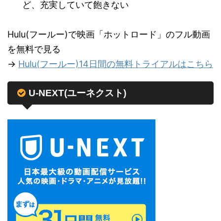
ど、充実していて飽きない
Hulu(フールー)で映画「ホットロード」のフル動画
を無料で見る
→
Hulu(フールー)14日間の無料トライアルはこちら
U-NEXT(ユーネクスト)