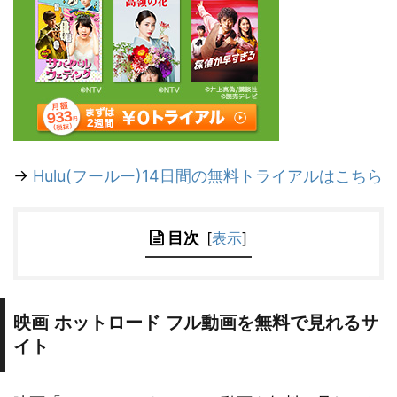
→
Hulu(フールー)14日間の無料トライアルはこちら
目次
[
表示
]
映画 ホットロード フル動画を無料で見れるサ
イト