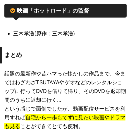
映画「ホットロード」の監督
三木孝浩(原作：三木孝浩)
まとめ
話題の最新作や昔ハマった懐かしの作品まで、今ま
ではわざわざTSUTAYAやゲオなどのレンタルショ
ップに行ってDVDを借りて帰り、そのDVDを返却期
間のうちに返却に行く…
という感じで面倒でしたが、動画配信サービスを利
用すれば
自宅から一歩もでずに見たい映画やドラマ
も見る
ことができてとても便利。