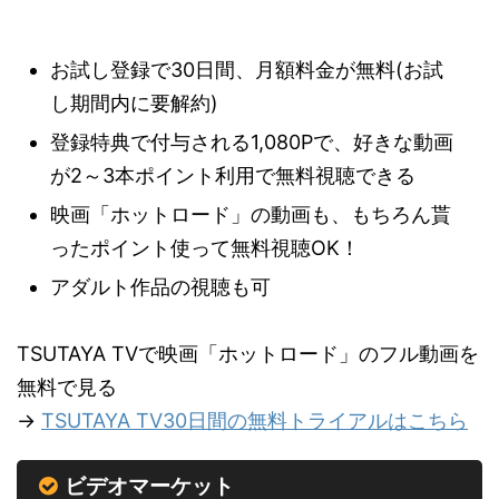
お試し登録で30日間、月額料金が無料(お試
し期間内に要解約)
登録特典で付与される1,080Pで、好きな動画
が2～3本ポイント利用で無料視聴できる
映画「ホットロード」の動画も、もちろん貰
ったポイント使って無料視聴OK！
アダルト作品の視聴も可
TSUTAYA TVで映画「ホットロード」のフル動画を
無料で見る
→
TSUTAYA TV30日間の無料トライアルはこちら
ビデオマーケット