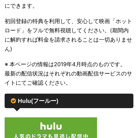
にできます。
初回登録の特典を利用して、安心して映画「ホット
ロード」をフルで無料視聴してください。(期間内
に解約すれば料金を請求されることは一切ありませ
ん)
※ 本ページの情報は2019年4月時点のものです。
最新の配信状況はそれぞれの動画配信サービスのサ
イトにてご確認ください。
Hulu(フールー)