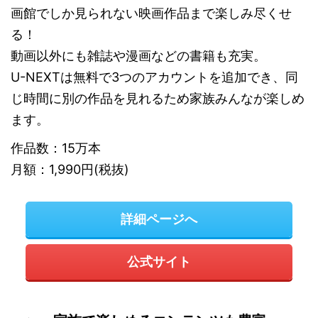
画館でしか見られない映画作品まで楽しみ尽くせ
る！
動画以外にも雑誌や漫画などの書籍も充実。
U-NEXTは無料で3つのアカウントを追加でき、同
じ時間に別の作品を見れるため家族みんなが楽しめ
ます。
作品数：15万本
月額：1,990円(税抜)
詳細ページへ
公式サイト