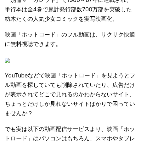
単行本は全4巻で累計発行部数700万部を突破した
紡木たくの人気少女コミックを実写映画化。
映画「ホットロード」のフル動画は、サクサク快適
に無料視聴できます。
YouTubeなどで映画「ホットロード」を見ようとフ
ル動画を探していても削除されていたり、広告だけ
が表示されてどこで見れるのかわからないサイト、
ちょっとだけしか見れないサイトばかりで困ってい
ませんか？
でも実は以下の動画配信サービスより、映画「ホッ
トロード」はパソコンはもちろん、スマホやタブレ