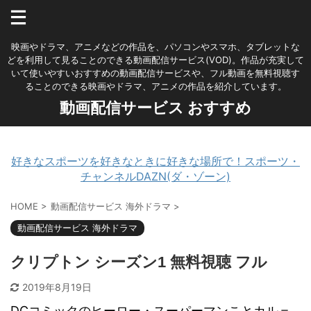
映画やドラマ、アニメなどの作品を、パソコンやスマホ、タブレットな
どを利用して見ることのできる動画配信サービス(VOD)。作品が充実して
いて使いやすいおすすめの動画配信サービスや、フル動画を無料視聴す
ることのできる映画やドラマ、アニメの作品を紹介しています。
動画配信サービス おすすめ
好きなスポーツを好きなときに好きな場所で！スポーツ・
チャンネルDAZN(ダ・ゾーン)
HOME
>
動画配信サービス 海外ドラマ
>
動画配信サービス 海外ドラマ
クリプトン シーズン1 無料視聴 フル
2019年8月19日
DCコミックのヒーロー・スーパーマンことカル＝