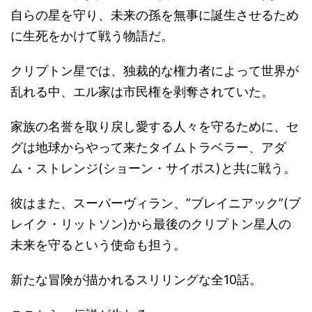
自らの星を守り、未来の孫を無事に誕生させるため
に生死をかけて戦う物語だ。
クリプトン星では、独裁的な権力者によって世界が
乱れる中、エル家は市民権を剥奪されていた。
家族の名誉を取り戻し愛する人々を守るために、セ
グは地球からやって来たタイムトラベラー、アダ
ム・ストレンジ(ショーン・サイポス)と共に戦う。
彼はまた、スーパーヴィラン、”ブレイニアック”(ブ
レイク・リットソン)から最後のクリプトン星人の
未来を守るという使命も担う。
新たな冒険が描かれるスリリングな全10話。