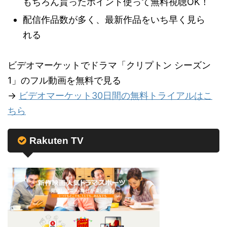
もちろん貰ったポイント使って無料視聴OK！
配信作品数が多く、最新作品をいち早く見ら
れる
ビデオマーケットでドラマ「クリプトン シーズン
1」のフル動画を無料で見る
→
ビデオマーケット30日間の無料トライアルはこ
ちら
Rakuten TV