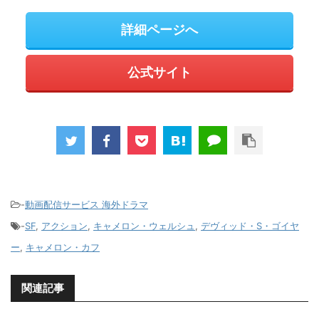
詳細ページへ
公式サイト
-
動画配信サービス 海外ドラマ
-
SF
,
アクション
,
キャメロン・ウェルシュ
,
デヴィッド・S・ゴイヤ
ー
,
キャメロン・カフ
関連記事