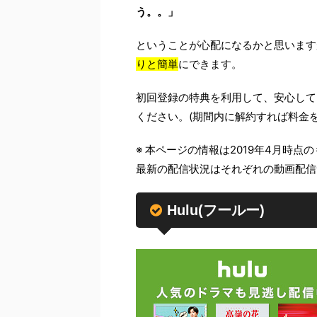
う。。」
ということが心配になるかと思います
りと簡単
にできます。
初回登録の特典を利用して、安心して
ください。(期間内に解約すれば料金
※ 本ページの情報は2019年4月時点
最新の配信状況はそれぞれの動画配信
Hulu(フールー)