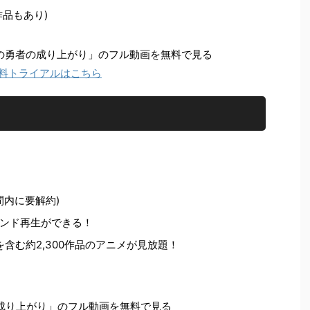
品もあり)
「盾の勇者の成り上がり」のフル動画を無料で見る
の無料トライアルはこちら
間内に要解約)
ンド再生ができる！
を含む約2,300作品のアニメが見放題！
成り上がり」のフル動画を無料で見る