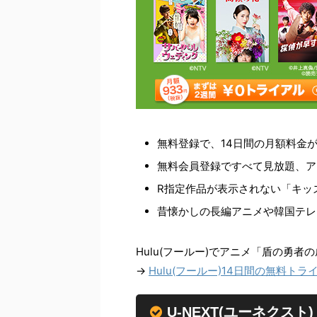
無料登録で、14日間の月額料金が
無料会員登録ですべて見放題、ア
R指定作品が表示されない「キッ
昔懐かしの長編アニメや韓国テレ
Hulu(フールー)でアニメ「盾の勇
→
Hulu(フールー)14日間の無料ト
U-NEXT(ユーネクスト)