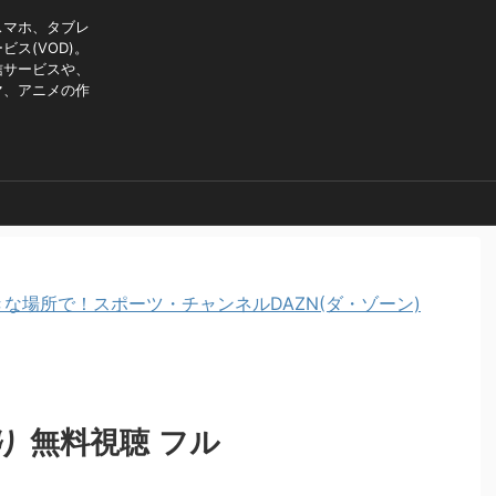
スマホ、タブレ
ス(VOD)。
信サービスや、
マ、アニメの作
な場所で！スポーツ・チャンネルDAZN(ダ・ゾーン)
 無料視聴 フル