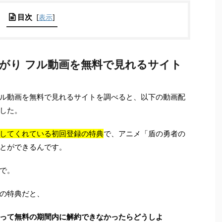
目次
[
表示
]
上がり フル動画を無料で見れるサイト
ル動画を無料で見れるサイトを調べると、以下の動画配
した。
してくれている初回登録の特典
で、アニメ「盾の勇者の
とができるんです。
で。
の特典だと、
って無料の期間内に解約できなかったらどうしよ