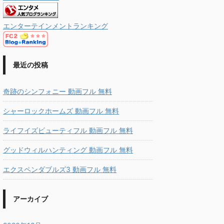
エンターテインメントランキング
最近の投稿
奇跡のシンフォニー 動画フル 無料
シャーロックホームズ 動画フル 無料
ライフイズビューティフル 動画フル 無料
グッドウィルハンティング 動画フル 無料
エクスペンダブルズ3 動画フル 無料
アーカイブ