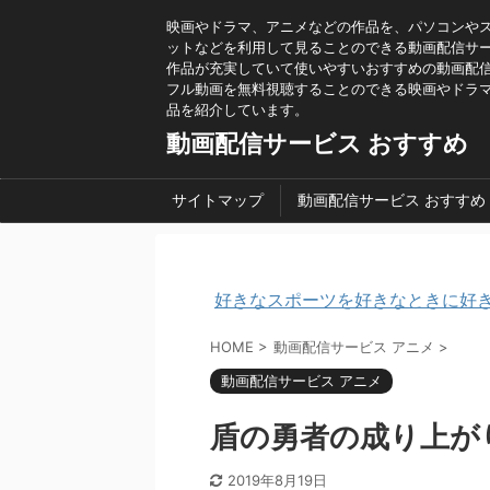
映画やドラマ、アニメなどの作品を、パソコンや
ットなどを利用して見ることのできる動画配信サービ
作品が充実していて使いやすいおすすめの動画配
フル動画を無料視聴することのできる映画やドラ
品を紹介しています。
動画配信サービス おすすめ
サイトマップ
動画配信サービス おすすめ
好きなスポーツを好きなときに好き
HOME
>
動画配信サービス アニメ
>
動画配信サービス アニメ
盾の勇者の成り上がり
2019年8月19日