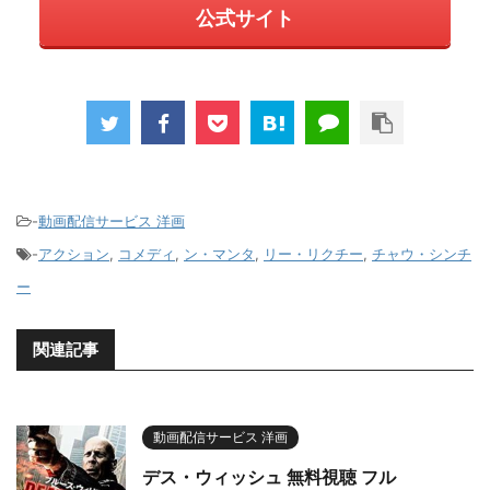
公式サイト
-
動画配信サービス 洋画
-
アクション
,
コメディ
,
ン・マンタ
,
リー・リクチー
,
チャウ・シンチ
ー
関連記事
動画配信サービス 洋画
デス・ウィッシュ 無料視聴 フル