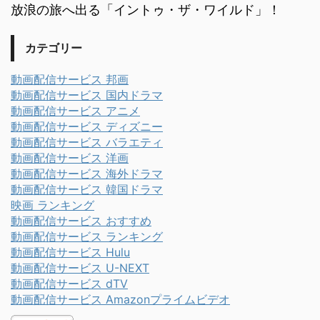
放浪の旅へ出る「イントゥ・ザ・ワイルド」！
カテゴリー
動画配信サービス 邦画
動画配信サービス 国内ドラマ
動画配信サービス アニメ
動画配信サービス ディズニー
動画配信サービス バラエティ
動画配信サービス 洋画
動画配信サービス 海外ドラマ
動画配信サービス 韓国ドラマ
映画 ランキング
動画配信サービス おすすめ
動画配信サービス ランキング
動画配信サービス Hulu
動画配信サービス U-NEXT
動画配信サービス dTV
動画配信サービス Amazonプライムビデオ