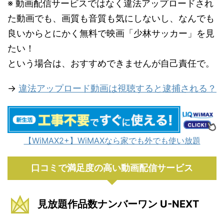
※ 動画配信サービスではなく違法アップロードされ
た動画でも、画質も音質も気にしないし、なんでも
良いからとにかく無料で映画「少林サッカー」を見
たい！
という場合は、おすすめできませんが自己責任で。
→
違法アップロード動画は視聴すると逮捕される？
【WiMAX2+】WiMAXなら家でも外でも使い放題
口コミで満足度の高い動画配信サービス
見放題作品数ナンバーワン U-NEXT