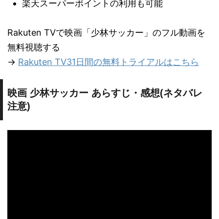
楽天スーパーポイントの利用も可能
Rakuten TVで映画「少林サッカー」のフル動画を
無料視聴する
→
Rakuten TV31日間の無料トライアルはこちら
映画 少林サッカー あらすじ・感想(ネタバレ
注意)