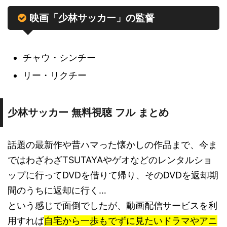
映画「少林サッカー」の監督
チャウ・シンチー
リー・リクチー
少林サッカー 無料視聴 フル まとめ
話題の最新作や昔ハマった懐かしの作品まで、今ま
ではわざわざTSUTAYAやゲオなどのレンタルショ
ップに行ってDVDを借りて帰り、そのDVDを返却期
間のうちに返却に行く…
という感じで面倒でしたが、動画配信サービスを利
用すれば
自宅から一歩もでずに見たいドラマやアニ