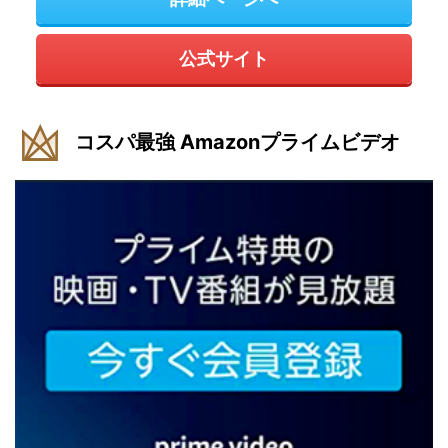
公式サイト
コスパ最強 Amazonプライムビデオ