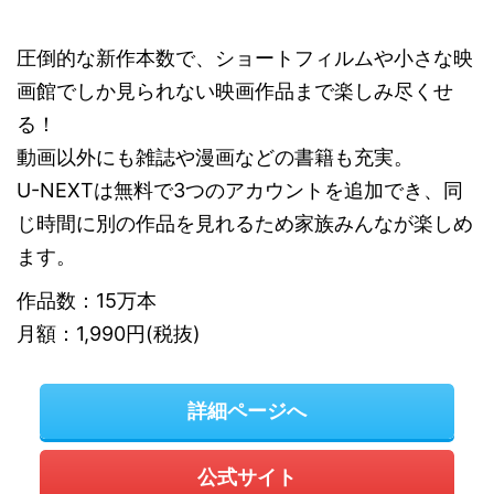
圧倒的な新作本数で、ショートフィルムや小さな映
画館でしか見られない映画作品まで楽しみ尽くせ
る！
動画以外にも雑誌や漫画などの書籍も充実。
U-NEXTは無料で3つのアカウントを追加でき、同
じ時間に別の作品を見れるため家族みんなが楽しめ
ます。
作品数：15万本
月額：1,990円(税抜)
詳細ページへ
公式サイト