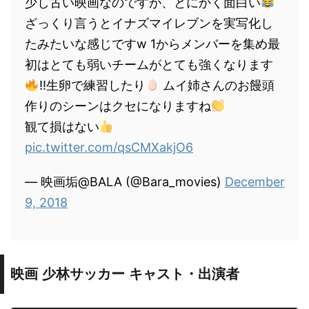
少し古い映画なのですが、とにかく面白い
ざっくり言うとイナズマイレブンを実写化し
たみたいな感じですw 1からメンバーを集め最
初はとても弱いチームがとても強くなります
!!生卵で練習したり
ムイ姉さんのお饅頭
作りのシーンはクセになりますね
観て損はない
pic.twitter.com/qsCMXakjO6
— 映画垢@BALA (@Bara_movies)
December
9, 2018
映画 少林サッカー キャスト・出演者