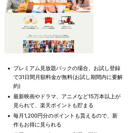
プレミアム見放題パックの場合、お試し登録
で31日間月額料金が無料(お試し期間内に要解
約)
最新映画やドラマ、アニメなど15万本以上が
見られて、楽天ポイントも貯まる
毎月1,200円分のポイントも貰えるので、新
作もお得に見られる