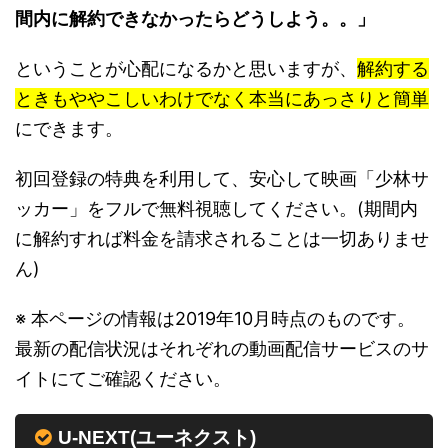
間内に解約できなかったらどうしよう。。」
ということが心配になるかと思いますが、
解約する
ときもややこしいわけでなく本当にあっさりと簡単
にできます。
初回登録の特典を利用して、安心して映画「少林サ
ッカー」をフルで無料視聴してください。(期間内
に解約すれば料金を請求されることは一切ありませ
ん)
※ 本ページの情報は2019年10月時点のものです。
最新の配信状況はそれぞれの動画配信サービスのサ
イトにてご確認ください。
U-NEXT(ユーネクスト)