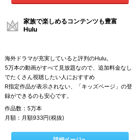
家族で楽しめるコンテンツも豊富
Hulu
海外ドラマが充実していると評判のHulu。
5万本の動画がすべて見放題なので、追加料金なし
でたくさん視聴したい人におすすめ
R指定作品が表示されない、「キッズページ」の登
録ができるのも安心です。
作品数：5万本
月額：月額933円(税抜)
詳細ページへ