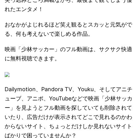
れたエンタメ！
おなかがよじれるほど笑え観るとスカッと元気がで
る、何も考えないで楽しめる作品。
映画「少林サッカー」のフル動画は、サクサク快適
に無料視聴できます。
Dailymotion、Pandora TV、Youku、そしてアニチ
ューブ、アニポ、YouTubeなどで映画「少林サッカ
ー」を見ようとフル動画を探していても削除されて
いたり、広告だけが表示されてどこで見れるのかわ
からないサイト、ちょっとだけしか見れないサイト
ばかりで困っていませんか？