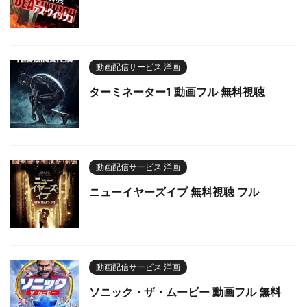
動画配信サービス 洋画
ターミネーター1 動画フル 無料視聴
動画配信サービス 洋画
ニューイヤーズイブ 無料視聴 フル
動画配信サービス 洋画
ソニック・ザ・ムービー 動画フル 無料