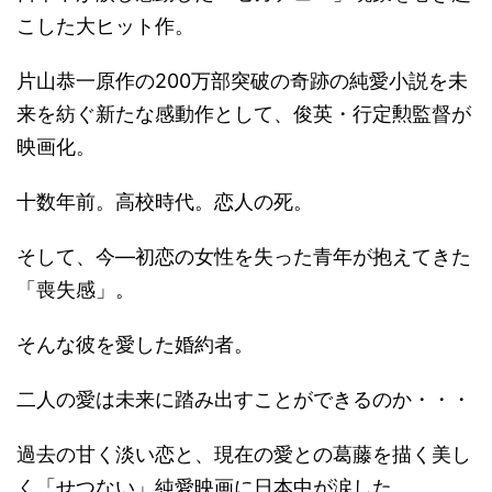
こした大ヒット作。
片山恭一原作の200万部突破の奇跡の純愛小説を未
来を紡ぐ新たな感動作として、俊英・行定勲監督が
映画化。
十数年前。高校時代。恋人の死。
そして、今―初恋の女性を失った青年が抱えてきた
「喪失感」。
そんな彼を愛した婚約者。
二人の愛は未来に踏み出すことができるのか・・・
過去の甘く淡い恋と、現在の愛との葛藤を描く美し
く「せつない」純愛映画に日本中が涙した。