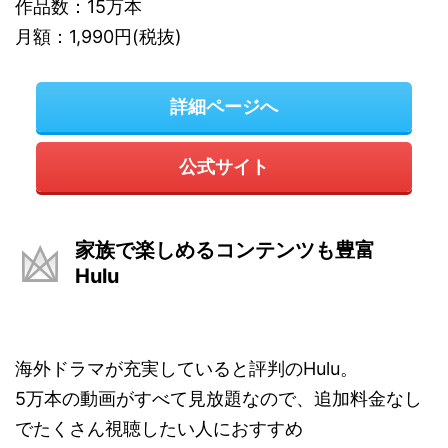
作品数：15万本
月額：1,990円(税抜)
詳細ページへ
公式サイト
家族で楽しめるコンテンツも豊富
Hulu
海外ドラマが充実していると評判のHulu。
5万本の動画がすべて見放題なので、追加料金なし
でたくさん視聴したい人におすすめ