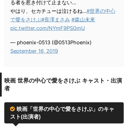
る者を惹き付けて止まない...
やはり、セカチューは泣けるね...
#世界の中心
で愛をさけぶ
#長澤まさみ
#森山未來
pic.twitter.com/NYmF9PSGmU
— phoenix-0513 (@0513Phoenix)
September 16, 2019
映画 世界の中心で愛をさけぶ キャスト・出演
者
映画「世界の中心で愛をさけぶ」のキャ
スト(出演者)