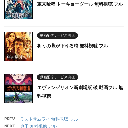
東京喰種 トーキョーグール 無料視聴 フル
動画配信サービス 邦画
祈りの幕が下りる時 無料視聴 フル
動画配信サービス 邦画
エヴァンゲリオン新劇場版 破 動画フル 無
料視聴
PREV
ラストサムライ 無料視聴 フル
NEXT
貞子 無料視聴 フル