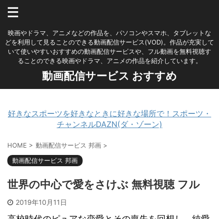
映画やドラマ、アニメなどの作品を、パソコンやスマホ、タブレットな
どを利用して見ることのできる動画配信サービス(VOD)。作品が充実して
いて使いやすいおすすめの動画配信サービスや、フル動画を無料視聴す
ることのできる映画やドラマ、アニメの作品を紹介しています。
動画配信サービス おすすめ
好きなスポーツを好きなときに好きな場所で！スポーツ・
チャンネルDAZN(ダ・ゾーン)
HOME
>
動画配信サービス 邦画
>
動画配信サービス 邦画
世界の中心で愛をさけぶ 無料視聴 フル
2019年10月11日
高校時代のピュアな恋愛とその喪失を回想し、純愛