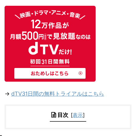
→
dTV31日間の無料トライアルはこちら
目次
[
表示
]