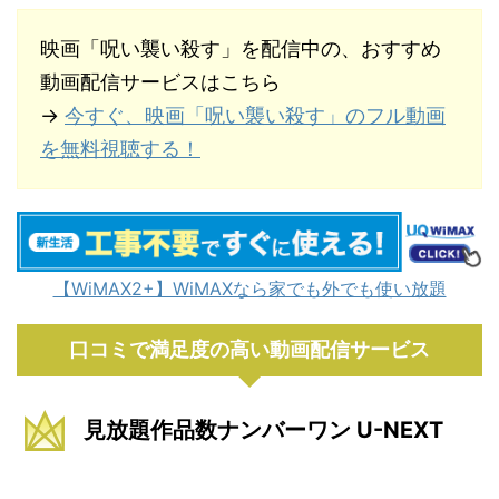
映画「呪い襲い殺す」を配信中の、おすすめ
動画配信サービスはこちら
→
今すぐ、映画「呪い襲い殺す」のフル動画
を無料視聴する！
【WiMAX2+】WiMAXなら家でも外でも使い放題
口コミで満足度の高い動画配信サービス
見放題作品数ナンバーワン U-NEXT