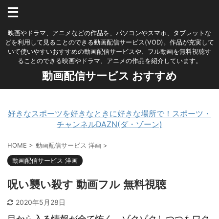
映画やドラマ、アニメなどの作品を、パソコンやスマホ、タブレットな
どを利用して見ることのできる動画配信サービス(VOD)。作品が充実して
いて使いやすいおすすめの動画配信サービスや、フル動画を無料視聴す
ることのできる映画やドラマ、アニメの作品を紹介しています。
動画配信サービス おすすめ
好きなスポーツを好きなときに好きな場所で！スポーツ・
チャンネルDAZN(ダ・ゾーン)
HOME
>
動画配信サービス 洋画
>
動画配信サービス 洋画
呪い襲い殺す 動画フル 無料視聴
2020年5月28日
目から入る情報が全て怖く、ゾクゾクしつつもワク