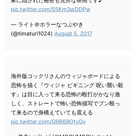
家に隠された秘密も見所な映画です♪
pic.twitter.com/55Km3wDDPw
— ライト＠ホラーなつぶやき
(@timaturi1024)
August 5, 2017
海外版コックリさんのウィジャボードによる
恐怖を描く『ウィジャ ビギニング 呪い襲い殺
す』は目に入って来る恐怖の殴打がかなり激
しく、ストレートで怖い恐怖描写でブン殴っ
て来るので身構えていても震える
pic.twitter.com/G9B69OtyGv