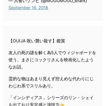
— 共食いゾンビ (@MOGUMOGU_shark)
September 16, 2018
【OUIJA 呪い襲い殺す】鑑賞
友人の死の謎を解く為5人でウィジャボードを
使う、まさにコックリさんを映画化したよう
なお話。
霊的な物はあまり見えず控えめな代わりにじ
わじわ系でスリルあり。
「インシディアス」シリーズのリン・シェイ
も出ており安定感と演技力