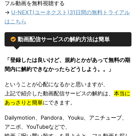
フル動画を無料視聴する
→
U-NEXT(ユーネクスト)31日間の無料トライアル
はこちら
動画配信サービスの解約方法は簡単
「登録したは良いけど、規約とかがあって無料の期
間内に解約できなかったらどうしよう。。」
ということが心配になるかと思いますが、
上記で紹介した動画配信サービスの解約は、
本当に
あっさりと簡単
にできます。
Dailymotion、Pandora、Youku、アニチューブ、
アニポ、YouTubeなどで、
映画「呪い襲い殺す」を見ようと、フル動画を探し