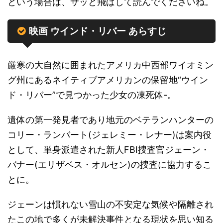
という場合は、サッと飛ばして読んでくださいね。
映画 ウインド・リバー あらすじ
厳寒の大自然に囲まれたアメリカ中西部ワイオミン
グ州にあるネイティブアメリカンの保留地“ウイン
ド・リバー”で見つかった少女の凍死体-。
遺体の第一発見者であり地元のベテランハンターの
コリー・ランバート(ジェレミー・レナー)は案内役
として、単身派遣された新人FBI捜査官ジェーン・
バナー(エリザベス・オルセン)の捜査に協力するこ
とに。
ジェーンは慣れない雪山の不安定な気候や隔離され
たこの地で多くが未解決事件となる現状を思い知る