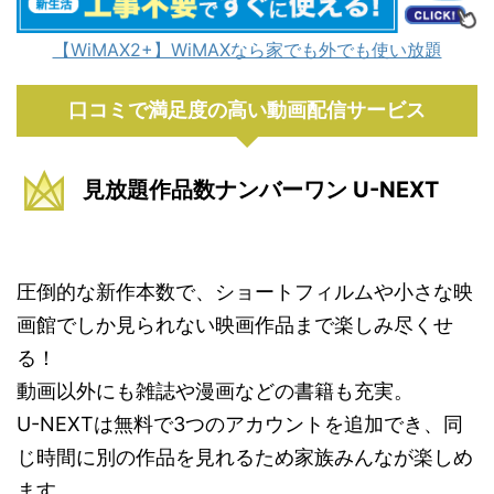
【WiMAX2+】WiMAXなら家でも外でも使い放題
口コミで満足度の高い動画配信サービス
見放題作品数ナンバーワン U-NEXT
圧倒的な新作本数で、ショートフィルムや小さな映
画館でしか見られない映画作品まで楽しみ尽くせ
る！
動画以外にも雑誌や漫画などの書籍も充実。
U-NEXTは無料で3つのアカウントを追加でき、同
じ時間に別の作品を見れるため家族みんなが楽しめ
ます。