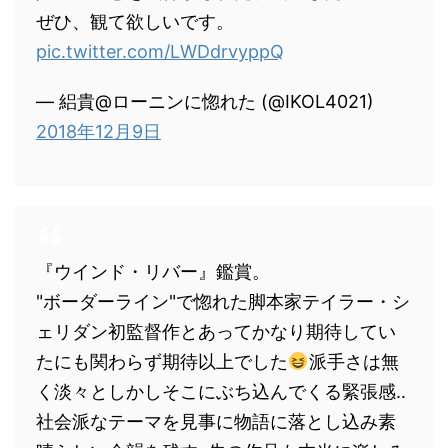
ぜひ、観て欲しいです。
pic.twitter.com/LWDdrvyppQ
— 絽貴@ローニンに惚れた (@IKOL4021)
2018年12月9日
『ウインド・リバー』鑑賞。
"ボーダーライン"で惚れた脚本家テイラー・シ
ェリダン初監督作とあってかなり期待してい
たにも関わらず期待以上でした
派手さは無
く淡々としかしそこにぶち込んでくる緊張感‥
社会派なテーマを見事に物語に落とし込み素