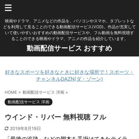
映画やドラマ、アニメなどの作品を、パソコンやスマホ、タブレットな
どを利用して見ることのできる動画配信サービス(VOD)。作品が充実して
いて使いやすいおすすめの動画配信サービスや、フル動画を無料視聴す
ることのできる映画やドラマ、アニメの作品を紹介しています。
動画配信サービス おすすめ
好きなスポーツを好きなときに好きな場所で！スポーツ・
チャンネルDAZN(ダ・ゾーン)
HOME
>
動画配信サービス 洋画
>
動画配信サービス 洋画
ウインド・リバー 無料視聴 フル
2019年8月19日
「最後の追跡」などの脚本を手掛けてきたテイラ