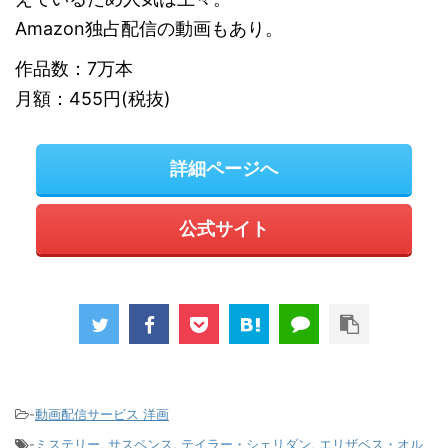
Amazon独占配信の動画もあり。
作品数：7万本
月額：455円(税抜)
詳細ページへ
公式サイト
-
動画配信サービス 洋画
-
ミステリー
,
サスペンス
,
テイラー・シェリダン
,
エリザベス・オル