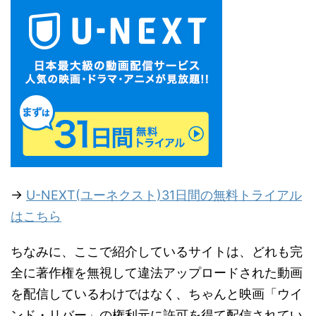
→
U-NEXT(ユーネクスト)31日間の無料トライアル
はこちら
ちなみに、ここで紹介しているサイトは、どれも完
全に著作権を無視して違法アップロードされた動画
を配信しているわけではなく、ちゃんと映画「ウイ
ンド・リバー」の権利元に許可を得て配信されてい