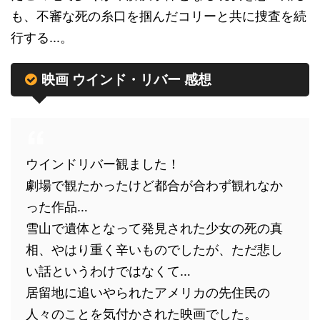
も、不審な死の糸口を掴んだコリーと共に捜査を続
行する...。
映画 ウインド・リバー 感想
ウインドリバー観ました！
劇場で観たかったけど都合が合わず観れなか
った作品…
雪山で遺体となって発見された少女の死の真
相、やはり重く辛いものでしたが、ただ悲し
い話というわけではなくて…
居留地に追いやられたアメリカの先住民の
人々のことを気付かされた映画でした。