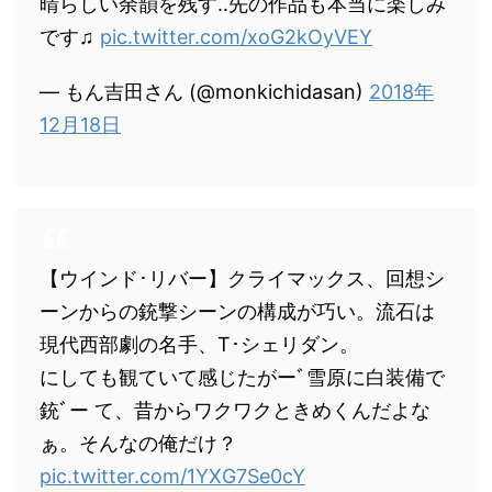
晴らしい余韻を残す‥先の作品も本当に楽しみ
です♫
pic.twitter.com/xoG2kOyVEY
— もん吉田さん (@monkichidasan)
2018年
12月18日
【ウインド･リバー】クライマックス、回想シ
ーンからの銃撃シーンの構成が巧い。流石は
現代西部劇の名手、T･シェリダン。
にしても観ていて感じたがーﾞ雪原に白装備で
銃ﾞー て、昔からワクワクときめくんだよな
ぁ。そんなの俺だけ？
pic.twitter.com/1YXG7Se0cY