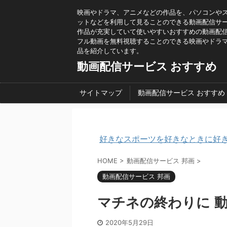
映画やドラマ、アニメなどの作品を、パソコンや
ットなどを利用して見ることのできる動画配信サービ
作品が充実していて使いやすいおすすめの動画配
フル動画を無料視聴することのできる映画やドラ
品を紹介しています。
動画配信サービス おすすめ
サイトマップ
動画配信サービス おすすめ
好きなスポーツを好きなときに好き
HOME
>
動画配信サービス 邦画
>
動画配信サービス 邦画
マチネの終わりに 動
2020年5月29日