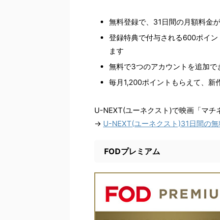
無料登録で、31日間の月額料金が
登録特典で付与される600ポイ
ます
無料で3つのアカウントを追加で
毎月1,200ポイントもらえて、
U-NEXT(ユーネクスト)で映画「
→
U-NEXT(ユーネクスト)31日間
FODプレミアム