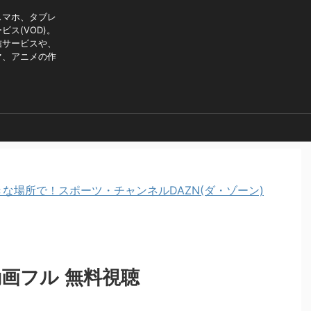
スマホ、タブレ
ス(VOD)。
信サービスや、
マ、アニメの作
な場所で！スポーツ・チャンネルDAZN(ダ・ゾーン)
画フル 無料視聴