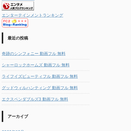
エンターテインメントランキング
最近の投稿
奇跡のシンフォニー 動画フル 無料
シャーロックホームズ 動画フル 無料
ライフイズビューティフル 動画フル 無料
グッドウィルハンティング 動画フル 無料
エクスペンダブルズ3 動画フル 無料
アーカイブ