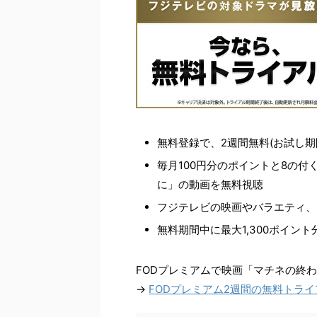
無料登録で、2週間無料(お試し期
毎月100円分のポイントと8の付
に」の動画を無料視聴
フジテレビの映画やバラエティ、
無料期間中に最大1,300ポイン
FODプレミアムで映画「マチネの終
→
FODプレミアム2週間の無料トラ