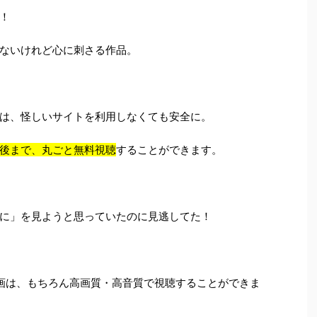
！
ないけれど心に刺さる作品。
は、怪しいサイトを利用しなくても安全に。
後まで、丸ごと無料視聴
することができます。
に」を見ようと思っていたのに見逃してた！
画は、もちろん高画質・高音質で視聴することができま