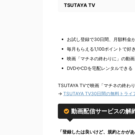
TSUTAYA TV
お試し登録で30日間、月額料金が
毎月もらえる1,100ポイントで
映画「マチネの終わりに」の動画
DVDやCDを宅配レンタルでき
TSUTAYA TVで映画「マチネの終
→
TSUTAYA TV30日間の無料トラ
動画配信サービスの解
「登録したは良いけど、規約とかがあ