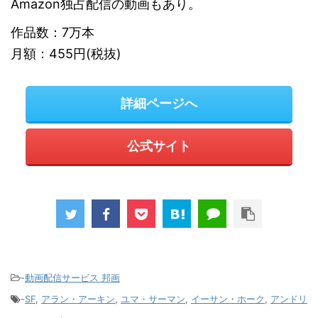
Amazon独占配信の動画もあり。
作品数：7万本
月額：455円(税抜)
詳細ページへ
公式サイト
-
動画配信サービス 邦画
-
SF
,
アラン・アーキン
,
ユマ・サーマン
,
イーサン・ホーク
,
アンドリ