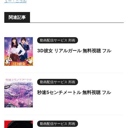
ュー・ニコル
関連記事
動画配信サービス 邦画
3D彼女 リアルガール 無料視聴 フル
動画配信サービス 邦画
秒速5センチメートル 無料視聴 フル
動画配信サービス 邦画