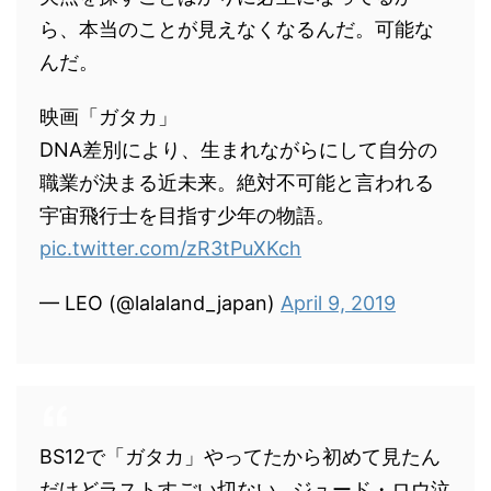
ら、本当のことが見えなくなるんだ。可能な
んだ。
映画「ガタカ」
DNA差別により、生まれながらにして自分の
職業が決まる近未来。絶対不可能と言われる
宇宙飛行士を目指す少年の物語。
pic.twitter.com/zR3tPuXKch
— LEO (@lalaland_japan)
April 9, 2019
BS12で「ガタカ」やってたから初めて見たん
だけどラストすごい切ない…ジュード・ロウ泣