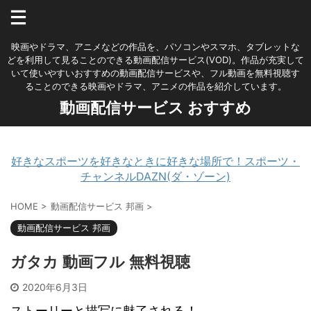
映画やドラマ、アニメなどの作品を、パソコンやスマホ、タブレットな
どを利用して見ることのできる動画配信サービス(VOD)。作品が充実して
いて使いやすいおすすめの動画配信サービスや、フル動画を無料視聴す
ることのできる映画やドラマ、アニメの作品を紹介しています。
動画配信サービス おすすめ
好きなスポーツを好きなときに好きな場所で！スポーツ・
チャンネルDAZN(ダ・ゾーン)
HOME
>
動画配信サービス 邦画
>
動画配信サービス 邦画
ガタカ 動画フル 無料視聴
2020年6月3日
ストーリーと描写に魅了される！