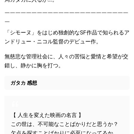
￣￣￣￣￣￣￣￣￣￣￣￣￣￣￣￣￣￣￣￣￣￣￣
￣
「シモーヌ」をはじめ独創的なSF作品で知られるア
ンドリュー・ニコル監督のデビュー作。
無慈悲な管理社会に、人々の苦悩と愛情と希望が交
錯し、静かに胸を打つ。
ガタカ 感想
【 人生を変えた映画の名言 】
この世は、不可能なことばかりだと思うか？
欠点を探すことばかりに必至になってるか