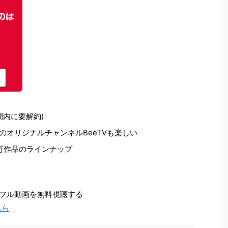
間内に要解約)
のオリジナルチャンネルBeeTVも楽しい
2万作品のラインナップ
のフル動画を無料視聴する
ちら