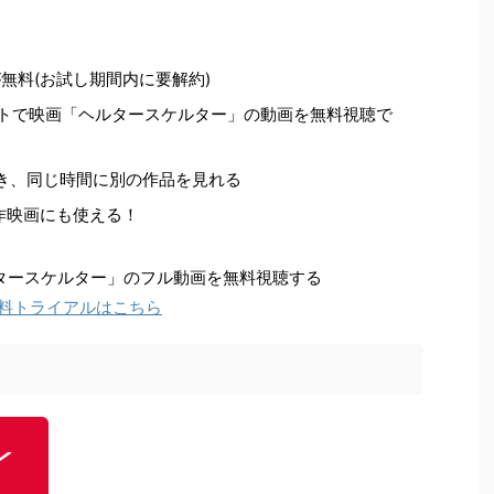
無料(お試し期間内に要解約)
ントで映画「ヘルタースケルター」の動画を無料視聴で
き、同じ時間に別の作品を見れる
新作映画にも使える！
ヘルタースケルター」のフル動画を無料視聴する
の無料トライアルはこちら