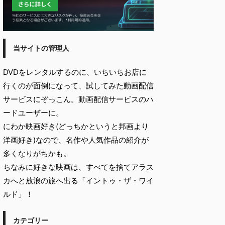
当サイトの管理人
DVDをレンタルするのに、いちいちお店に
行くのが面倒になって、試してみた動画配信
サービスにぞっこん。動画配信サービスのハ
ードユーザーに。
にわか映画好き(どっちかというと邦画より
洋画好き)なので、名作や人気作品の紹介が
多くなりがちかも。
ちなみに好きな映画は、すべてを捨てアラス
カへと放浪の旅へ出る「イントゥ・ザ・ワイ
ルド」！
カテゴリー