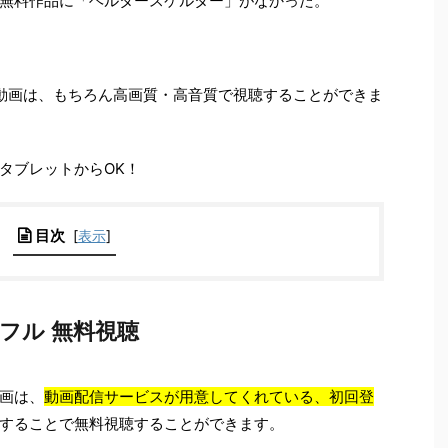
無料作品に「ヘルタースケルター」がなかった。
動画は、もちろん高画質・高音質で視聴することができま
タブレットからOK！
目次
[
表示
]
フル 無料視聴
画は、
動画配信サービスが用意してくれている、初回登
することで無料視聴することができます。