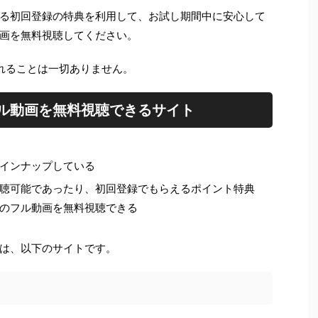
る初回登録の特典を利用して、お試し期間中に安心して
画を無料視聴してください。
れることは一切ありません。
フル動画を無料視聴できるサイト
インナップしている
聴可能であったり、初回登録でもらえるポイント特典
のフル動画を無料視聴できる
は、以下のサイトです。