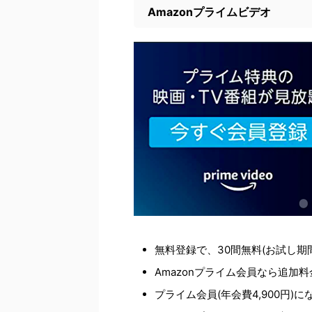
Amazonプライムビデオ
無料登録で、30間無料(お試し期
Amazonプライム会員なら追加
プライム会員(年会費4,900円)