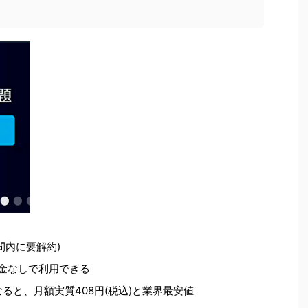
間内に要解約)
料金なしで利用できる
になると、月額実質408円(税込)と業界最安値