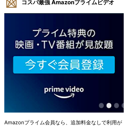
コスパ最強 Amazonプライムビデオ
Amazonプライム会員なら、追加料金なしで利用が