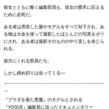
彼女とともに働く編集部員も、彼女の要求に応える
ために必死だ。
ある者は用意した服やモデルをすべて却下され、あ
る物は大金を使って撮影したほとんどの写真をボツ
にされ、ある者は撮影そのもののやり直しを命じら
れる。
途方にくれる部員たち。
しかし締め切りは迫ってくる―
￣￣￣￣￣￣￣￣￣￣￣￣￣￣￣￣￣￣￣￣￣￣￣
￣
『プラダを着た悪魔』のモデルとされる
『VOGUE』編集長に迫ったドキュメンタリー