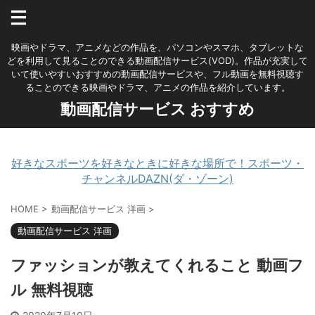
映画やドラマ、アニメなどの作品を、パソコンやスマホ、タブレットな
どを利用して見ることのできる動画配信サービス(VOD)。作品が充実して
いて使いやすいおすすめの動画配信サービスや、フル動画を無料視聴す
ることのできる映画やドラマ、アニメの作品を紹介しています。
動画配信サービス おすすめ
好きなスポーツを好きなときに好きな場所で！スポーツ・
チャンネルDAZN(ダ・ゾーン)
HOME
>
動画配信サービス 洋画
>
動画配信サービス 洋画
ファッションが教えてくれること 動画フ
ル 無料視聴