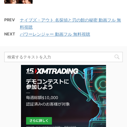
PREV
ナイブズ・アウト 名探偵と刃の館の秘密 動画フル 無
料視聴
NEXT
パワーレンジャー 動画フル 無料視聴