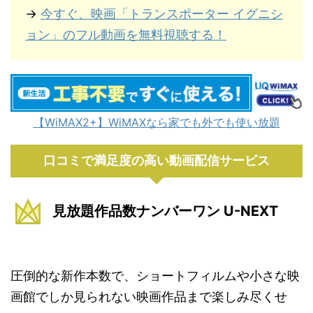
→
今すぐ、映画「トランスポーター イグニシ
ョン」のフル動画を無料視聴する！
【WiMAX2+】WiMAXなら家でも外でも使い放題
口コミで満足度の高い動画配信サービス
見放題作品数ナンバーワン U-NEXT
圧倒的な新作本数で、ショートフィルムや小さな映
画館でしか見られない映画作品まで楽しみ尽くせ