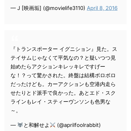
— J [映画垢] (@movielife3110)
April 8, 2016
『トランスポーター イグニション』見た。ス
テイサムじゃなくて平気なの？と疑いつつ見
始めたらアクションキレッキレですげー
な！？って驚かされた。終盤は結構ボロボロ
だったけども。カーアクションも空港内走ら
せたりとド派手で良かった。あとエド・スク
ラインもレイ・スティーヴンソンも色男な
～。
—
と和解せよ
(@aprilfoolrabbit)