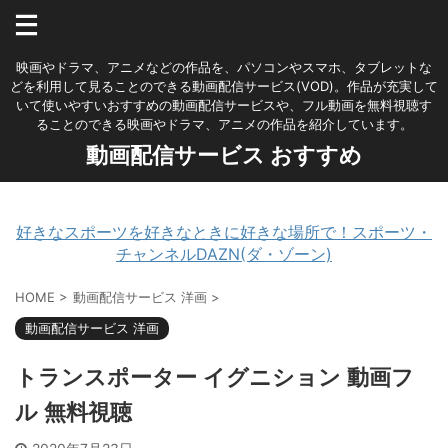
映画やドラマ、アニメなどの作品を、パソコンやスマホ、タブレットな
どを利用して見ることのできる動画配信サービス(VOD)。作品が充実して
いて使いやすいおすすめの動画配信サービスや、フル動画を無料視聴す
ることのできる映画やドラマ、アニメの作品を紹介しています。
動画配信サービス おすすめ
好きなスポーツを好きなときに好きな場所で！スポーツ・
チャンネルDAZN(ダ・ゾーン)
HOME
>
動画配信サービス 洋画
>
動画配信サービス 洋画
トランスポーター イグニション 動画フ
ル 無料視聴