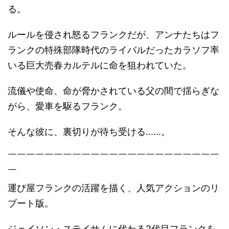
る。
ルールを侵され怒るフランクだが、アンナたちはフ
ランクの特殊部隊時代のライバルだったカラソフ率
いる巨大売春カルテルに命を狙われていた。
流儀や使命、命が脅かされている父の間で揺らぎな
がら、愛車を駆るフランク。
そんな彼に、裏切りが待ち受ける……。
￣￣￣￣￣￣￣￣￣￣￣￣￣￣￣￣￣￣￣￣￣￣￣
￣
運び屋フランクの活躍を描く、人気アクションのリ
ブート版。
ジェイソン・ステイサムに代わる2代目フランクを