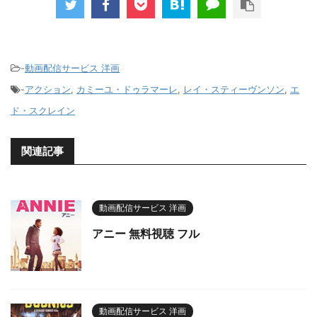
-
動画配信サービス 洋画
-
アクション
,
カミーユ・ドゥラマーレ
,
レイ・スティーヴンソン
,
エ
ド・スクレイン
関連記事
動画配信サービス 洋画
アニー 無料視聴 フル
動画配信サービス 洋画