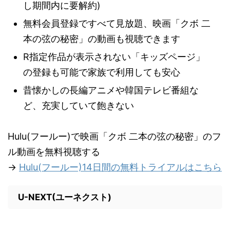
し期間内に要解約)
無料会員登録ですべて見放題、映画「クボ 二
本の弦の秘密」の動画も視聴できます
R指定作品が表示されない「キッズページ」
の登録も可能で家族で利用しても安心
昔懐かしの長編アニメや韓国テレビ番組な
ど、充実していて飽きない
Hulu(フールー)で映画「クボ 二本の弦の秘密」のフ
ル動画を無料視聴する
→
Hulu(フールー)14日間の無料トライアルはこちら
U-NEXT(ユーネクスト)