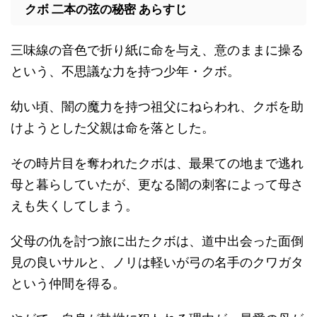
クボ 二本の弦の秘密 あらすじ
三味線の音色で折り紙に命を与え、意のままに操る
という、不思議な力を持つ少年・クボ。
幼い頃、闇の魔力を持つ祖父にねらわれ、クボを助
けようとした父親は命を落とした。
その時片目を奪われたクボは、最果ての地まで逃れ
母と暮らしていたが、更なる闇の刺客によって母さ
えも失くしてしまう。
父母の仇を討つ旅に出たクボは、道中出会った面倒
見の良いサルと、ノリは軽いが弓の名手のクワガタ
という仲間を得る。