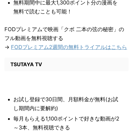
無料期間中に最大1,300ポイント分の漫画を
無料で読むことも可能！
FODプレミアムで映画「クボ 二本の弦の秘密」の
フル動画を無料視聴する
→
FODプレミアム2週間の無料トライアルはこちら
TSUTAYA TV
お試し登録で30日間、月額料金が無料(お試
し期間内に要解約)
毎月もらえる1,100ポイントで好きな動画が2
～3本、無料視聴できる