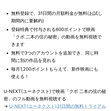
無料登録で、31日間の月額料金が無料(お試し
期間内に要解約)
登録特典で付与される600ポイントで映画
「クボ 二本の弦の秘密」の動画を無料視聴で
きます
無料で3つのアカウントを追加でき、同じ時
間に別の作品を見れる
毎月1,200ポイントもらえて、新作映画にも
使える！
U-NEXT(ユーネクスト)で映画「クボ 二本の弦の秘
密」のフル動画を無料視聴する
→
U-NEXT(ユーネクスト)31日間の無料トライアル