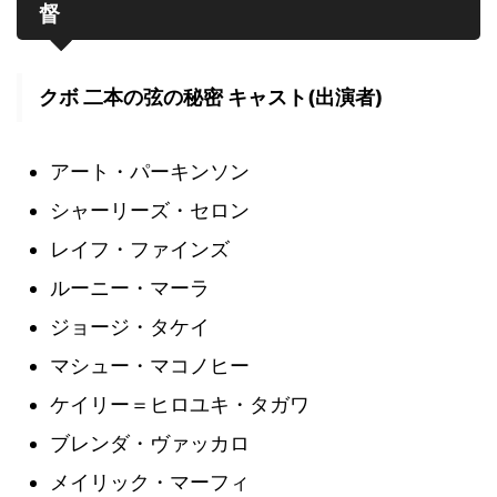
督
クボ 二本の弦の秘密 キャスト(出演者)
アート・パーキンソン
シャーリーズ・セロン
レイフ・ファインズ
ルーニー・マーラ
ジョージ・タケイ
マシュー・マコノヒー
ケイリー＝ヒロユキ・タガワ
ブレンダ・ヴァッカロ
メイリック・マーフィ