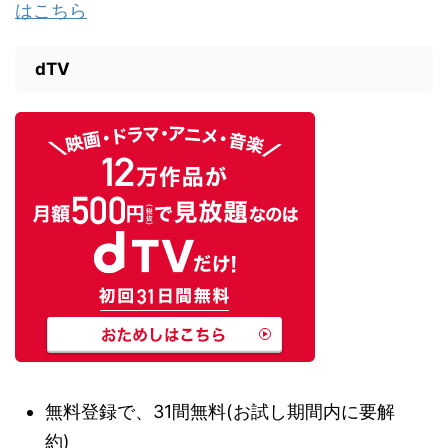
はこちら
dTV
無料登録で、31間無料(お試し期間内に要解
約)