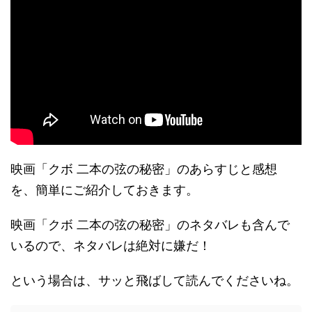
映画「クボ 二本の弦の秘密」のあらすじと感想
を、簡単にご紹介しておきます。
映画「クボ 二本の弦の秘密」のネタバレも含んで
いるので、ネタバレは絶対に嫌だ！
という場合は、サッと飛ばして読んでくださいね。