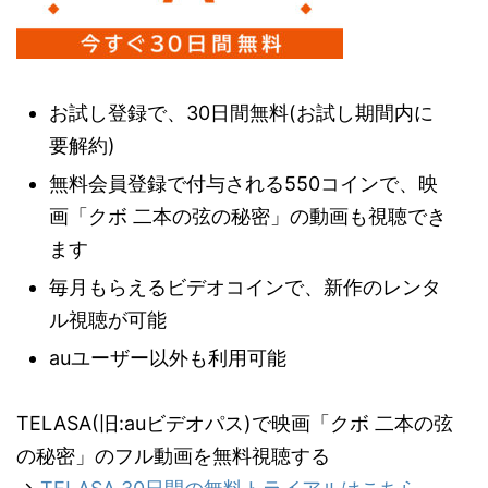
お試し登録で、30日間無料(お試し期間内に
要解約)
無料会員登録で付与される550コインで、映
画「クボ 二本の弦の秘密」の動画も視聴でき
ます
毎月もらえるビデオコインで、新作のレンタ
ル視聴が可能
auユーザー以外も利用可能
TELASA(旧:auビデオパス)で映画「クボ 二本の弦
の秘密」のフル動画を無料視聴する