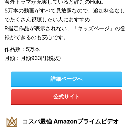
海外ドラマが充実していると評判のHulu。
5万本の動画がすべて見放題なので、追加料金なし
でたくさん視聴したい人におすすめ
R指定作品が表示されない、「キッズページ」の登
録ができるのも安心です。
作品数：5万本
月額：月額933円(税抜)
詳細ページへ
公式サイト
コスパ最強 Amazonプライムビデオ