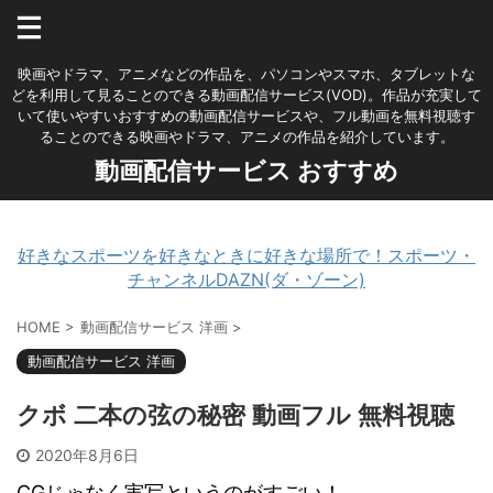
映画やドラマ、アニメなどの作品を、パソコンやスマホ、タブレットな
どを利用して見ることのできる動画配信サービス(VOD)。作品が充実して
いて使いやすいおすすめの動画配信サービスや、フル動画を無料視聴す
ることのできる映画やドラマ、アニメの作品を紹介しています。
動画配信サービス おすすめ
好きなスポーツを好きなときに好きな場所で！スポーツ・
チャンネルDAZN(ダ・ゾーン)
HOME
>
動画配信サービス 洋画
>
動画配信サービス 洋画
クボ 二本の弦の秘密 動画フル 無料視聴
2020年8月6日
CGじゃなく実写というのがすごい！