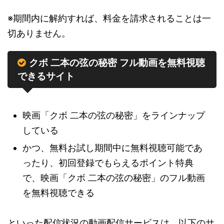
※期間内に解約すれば、料金を請求されることは一
切ありません。
クボ 二本の弦の秘密 フル動画を無料視聴
できるサイト
映画「クボ 二本の弦の秘密」をラインナップ
している
かつ、無料お試し期間中に無料視聴可能であ
ったり、初回登録でもらえるポイント特典
で、映画「クボ 二本の弦の秘密」のフル動画
を無料視聴できる
といった配信状況の動画配信サービスは、以下のサ