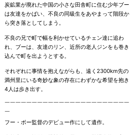
炭鉱業が廃れた中国の小さな田舎町に住む少年ブー
は友達をかばい、不良の同級生をあやまって階段か
ら突き落としてしまう。
不良の兄で町で幅を利かせているチェン達に追わ
れ、ブーは、友達のリン、近所の老人ジンをも巻き
込んで町を出ようとする。
それぞれに事情を抱えながらも、遠く2300km先の
満州里にいる奇妙な象の存在にわずかな希望を抱き
4人は歩き出す。
￣￣￣￣￣￣￣￣￣￣￣￣￣￣￣￣￣￣￣￣￣￣￣
￣
フー・ボー監督のデビュー作にして遺作。