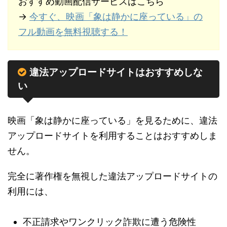
おすすめ動画配信サービスはこちら
→
今すぐ、映画「象は静かに座っている」の
フル動画を無料視聴する！
違法アップロードサイトはおすすめしな
い
映画「象は静かに座っている」を見るために、違法
アップロードサイトを利用することはおすすめしま
せん。
完全に著作権を無視した違法アップロードサイトの
利用には、
不正請求やワンクリック詐欺に遭う危険性