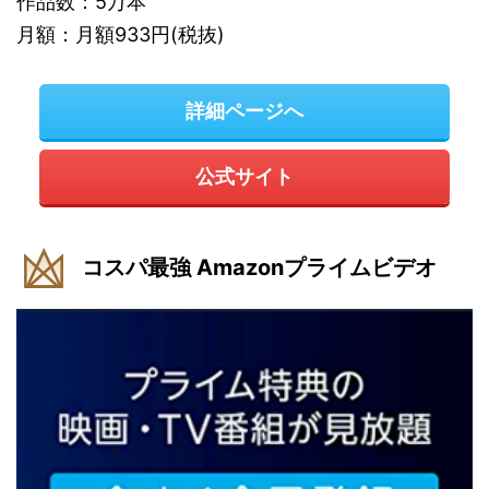
作品数：5万本
月額：月額933円(税抜)
詳細ページへ
公式サイト
コスパ最強 Amazonプライムビデオ