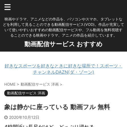
映画やドラマ、アニメなどの作品を、パソコンやスマホ、タブレットな
どを利用して見ることのできる動画配信サービス(VOD)。作品が充実して
いて使いやすいおすすめの動画配信サービスや、フル動画を無料視聴す
ることのできる映画やドラマ、アニメの作品を紹介しています。
動画配信サービス おすすめ
好きなスポーツを好きなときに好きな場所で！スポーツ・
チャンネルDAZN(ダ・ゾーン)
HOME
>
動画配信サービス 洋画
>
動画配信サービス 洋画
象は静かに座っている 動画フル 無料
2020年10月12日
4時間近い長尺だけど、どっぷり浸れる。