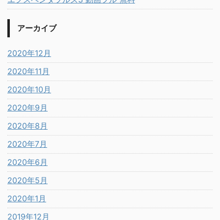
アーカイブ
2020年12月
2020年11月
2020年10月
2020年9月
2020年8月
2020年7月
2020年6月
2020年5月
2020年1月
2019年12月