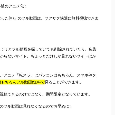
待望のアニメ化！
だった件)」のフル動画は、サクサク快適に無料視聴できま
を見ようとフル動画を探していても削除されていたり、広告
からないサイト、ちょっとだけしか見れないサイトばか
、アニメ「転スラ」はパソコンはもちろん、スマホやタ
(もちろんフル動画)無料で
見ることができます。
視聴できるわけではなく、期間限定となっています。
のフル動画は見れなくなるのでお早めに！