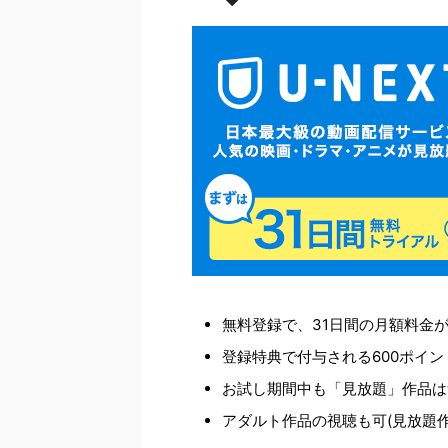
無料登録で、31日間の月額料金が
登録特典で付与される600ポイ
お試し期間中も「見放題」作品は
アダルト作品の視聴も可(見放題作