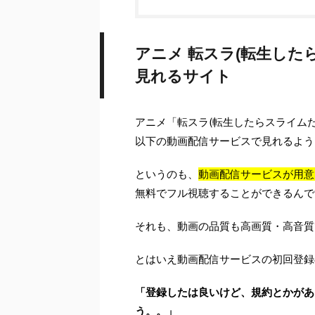
アニメ 転スラ(転生した
見れるサイト
アニメ「転スラ(転生したらスライム
以下の動画配信サービスで見れるよう
というのも、
動画配信サービスが用意
無料でフル視聴することができるんで
それも、動画の品質も高画質・高音質
とはいえ動画配信サービスの初回登録
「登録したは良いけど、規約とかがあ
う。。」