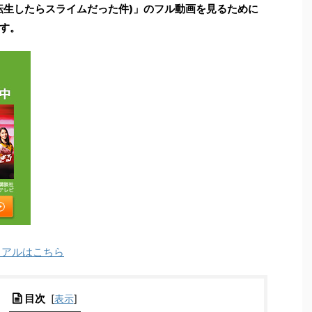
転生したらスライムだった件)」のフル動画を見るために
す。
ライアルはこちら
目次
[
表示
]