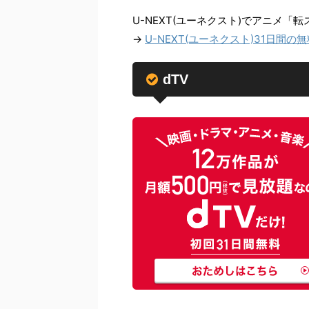
U-NEXT(ユーネクスト)でアニメ「
→
U-NEXT(ユーネクスト)31日間
dTV