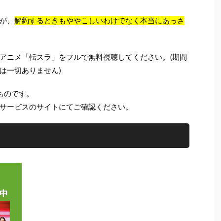
が、
解約するときもややこしいわけでなく本当にあっさ
アニメ「転スラ」をフルで無料視聴してください。(期間
は一切ありません)
のものです。
サービスのサイトにてご確認ください。