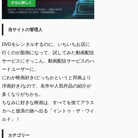
当サイトの管理人
DVDをレンタルするのに、いちいちお店に
行くのが面倒になって、試してみた動画配信
サービスにぞっこん。動画配信サービスのハ
ードユーザーに。
にわか映画好き(どっちかというと邦画より
洋画好き)なので、名作や人気作品の紹介が
多くなりがちかも。
ちなみに好きな映画は、すべてを捨てアラス
カへと放浪の旅へ出る「イントゥ・ザ・ワイ
ルド」！
カテゴリー