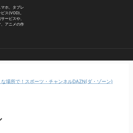
スマホ、タブレ
ス(VOD)。
信サービスや、
マ、アニメの作
な場所で！スポーツ・チャンネルDAZN(ダ・ゾーン)
ル