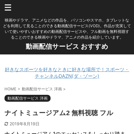
映画やドラマ、アニメなどの作品を、パソコンやスマホ、タブレットな
どを利用して見ることのできる動画配信サービス(VOD)。作品が充実して
いて使いやすいおすすめの動画配信サービスや、フル動画を無料視聴す
ることのできる映画やドラマ、アニメの作品を紹介しています。
動画配信サービス おすすめ
好きなスポーツを好きなときに好きな場所で！スポーツ・
チャンネルDAZN(ダ・ゾーン)
HOME
>
動画配信サービス 洋画
>
動画配信サービス 洋画
ナイトミュージアム2 無料視聴 フル
2019年8月19日
ナイトミュージアム1のエッセンスをしっかり踏ま