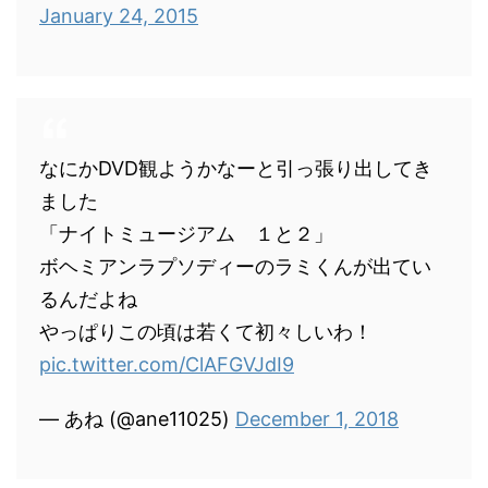
January 24, 2015
なにかDVD観ようかなーと引っ張り出してき
ました
「ナイトミュージアム １と２」
ボヘミアンラプソディーのラミくんが出てい
るんだよね
やっぱりこの頃は若くて初々しいわ！
pic.twitter.com/ClAFGVJdI9
— あね (@ane11025)
December 1, 2018