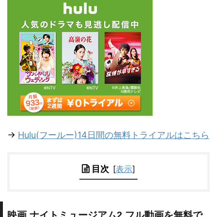
→
Hulu(フールー)14日間の無料トライアルはこちら
目次
[
表示
]
映画 ナイトミュージアム2 フル動画を無料で