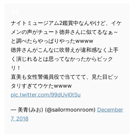
ナイトミュージアム2鑑賞中なんやけど、イケ
メンの声がチュート徳井さんに似てるなぁ～
と調べたらやっぱりやったwwww
徳井さんがこんなに吹替えが違和感なく上手
く演じれるとは思ってなかったからビック
リ！
直美も女性警備員役で当ててて、見た目ピッ
タリすぎてウケたwwww
pic.twitter.com/99dUvl0tSu
— 美青(みお) (@sailormoonroom)
December
7, 2018