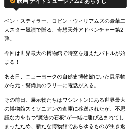
映画 ナイトミュージアム2 あらすじ
ベン・スティラー、ロビン・ウィリアムズの豪華二
大スター競演で贈る、奇想天外アドベンチャー第2
弾。
今回は世界最大の博物館で時空を超えたバトルが始
まる！
ある日、ニューヨークの自然史博物館にいた展示物
から元・警備員のラリーに電話が入る。
その前日、展示物たちはワシントンにある世界最大
の博物館スミソニアンの倉庫に移送されたが、不思
議な力をもつ“魔法の石板”が一緒に運び込まれてし
まったため、新たな博物館であらゆるものが生き返