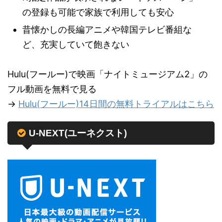
の登録も可能で家族で利用しても安心
昔懐かしの長編アニメや韓国テレビ番組な
ど、充実していて飽きない
Hulu(フールー)で映画「ナイトミュージアム2」の
フル動画を無料で見る
→
Hulu(フールー)14日間の無料トライアルはこちら
U-NEXT(ユーネクスト)