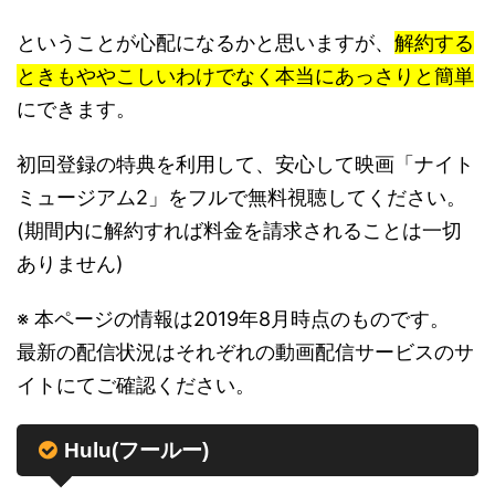
ということが心配になるかと思いますが、
解約する
ときもややこしいわけでなく本当にあっさりと簡単
にできます。
初回登録の特典を利用して、安心して映画「ナイト
ミュージアム2」をフルで無料視聴してください。
(期間内に解約すれば料金を請求されることは一切
ありません)
※ 本ページの情報は2019年8月時点のものです。
最新の配信状況はそれぞれの動画配信サービスのサ
イトにてご確認ください。
Hulu(フールー)