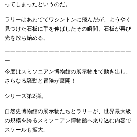
ってしまったというのだ。
ラリーはあわててワシントンに飛んだが、ようやく
見つけた石板に手を伸ばしたその瞬間、石板が再び
光を放ち始める。
￣￣￣￣￣￣￣￣￣￣￣￣￣￣￣￣￣￣￣￣￣￣￣
￣
今度はスミソニアン博物館の展示物まで動き出し、
さらなる騒動と冒険が展開！
シリーズ第2弾。
自然史博物館の展示物たちとラリーが、世界最大級
の規模を誇るスミソニアン博物館へ乗り込む内容で
スケールも拡大。