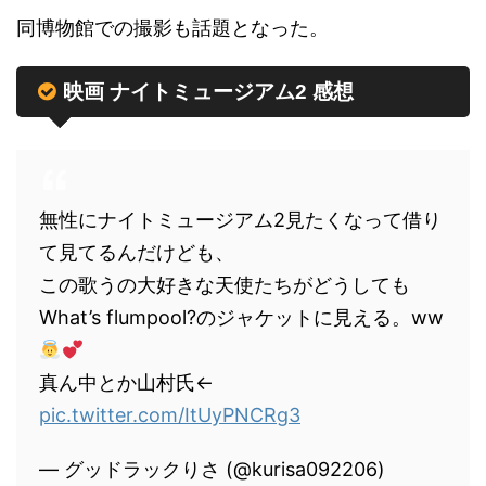
同博物館での撮影も話題となった。
映画 ナイトミュージアム2 感想
無性にナイトミュージアム2見たくなって借り
て見てるんだけども、
この歌うの大好きな天使たちがどうしても
What’s flumpool?のジャケットに見える。ww
真ん中とか山村氏←
pic.twitter.com/ItUyPNCRg3
— グッドラックりさ (@kurisa092206)