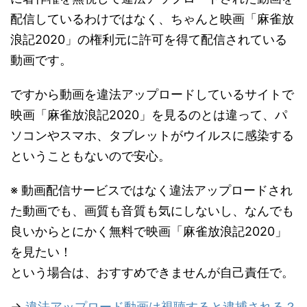
配信しているわけではなく、ちゃんと映画「麻雀放
浪記2020」の権利元に許可を得て配信されている
動画です。
ですから動画を違法アップロードしているサイトで
映画「麻雀放浪記2020」を見るのとは違って、パ
ソコンやスマホ、タブレットがウイルスに感染する
ということもないので安心。
※ 動画配信サービスではなく違法アップロードされ
た動画でも、画質も音質も気にしないし、なんでも
良いからとにかく無料で映画「麻雀放浪記2020」
を見たい！
という場合は、おすすめできませんが自己責任で。
→
違法アップロード動画は視聴すると逮捕される？