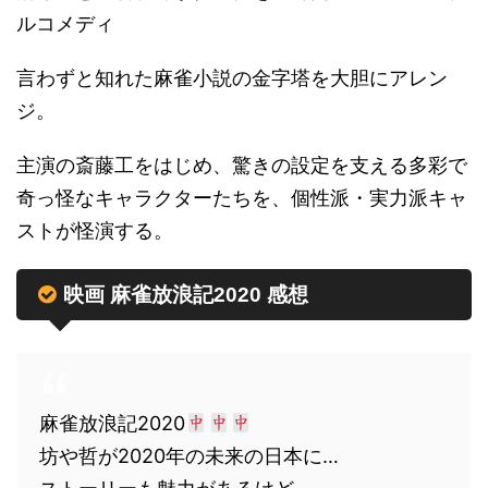
ルコメディ
言わずと知れた麻雀小説の金字塔を大胆にアレン
ジ。
主演の斎藤工をはじめ、驚きの設定を支える多彩で
奇っ怪なキャラクターたちを、個性派・実力派キャ
ストが怪演する。
映画 麻雀放浪記2020 感想
麻雀放浪記2020
坊や哲が2020年の未来の日本に…