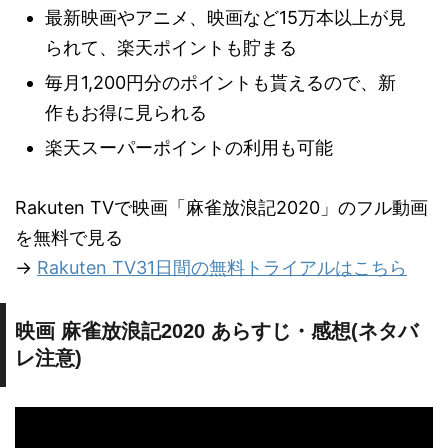
最新映画やアニメ、映画など15万本以上が見
られて、楽天ポイントも貯まる
毎月1,200円分のポイントも貰えるので、新
作もお得に見られる
楽天スーパーポイントの利用も可能
Rakuten TVで映画「麻雀放浪記2020」のフル動画
を無料で見る
→
Rakuten TV31日間の無料トライアルはこちら
映画 麻雀放浪記2020 あらすじ・感想(ネタバ
レ注意)