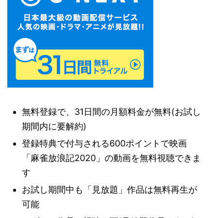
無料登録で、31日間の月額料金が無料(お試し
期間内に要解約)
登録特典で付与される600ポイントで映画
「麻雀放浪記2020」の動画を無料視聴できま
す
お試し期間中も「見放題」作品は無料再生が
可能