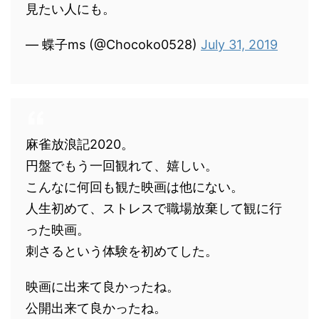
見たい人にも。
— 蝶子ms (@Chocoko0528)
July 31, 2019
麻雀放浪記2020。
円盤でもう一回観れて、嬉しい。
こんなに何回も観た映画は他にない。
人生初めて、ストレスで職場放棄して観に行
った映画。
刺さるという体験を初めてした。
映画に出来て良かったね。
公開出来て良かったね。