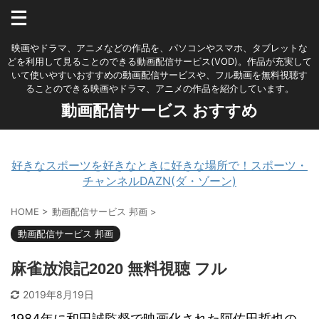
映画やドラマ、アニメなどの作品を、パソコンやスマホ、タブレットな
どを利用して見ることのできる動画配信サービス(VOD)。作品が充実して
いて使いやすいおすすめの動画配信サービスや、フル動画を無料視聴す
ることのできる映画やドラマ、アニメの作品を紹介しています。
動画配信サービス おすすめ
好きなスポーツを好きなときに好きな場所で！スポーツ・
チャンネルDAZN(ダ・ゾーン)
HOME
>
動画配信サービス 邦画
>
動画配信サービス 邦画
麻雀放浪記2020 無料視聴 フル
2019年8月19日
1984年に和田誠監督で映画化された阿佐田哲也の