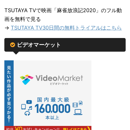
TSUTAYA TVで映画「麻雀放浪記2020」のフル動
画を無料で見る
→
TSUTAYA TV30日間の無料トライアルはこちら
ビデオマーケット