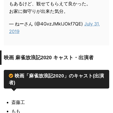
もあるけど、観せてもらえて良かった。
お家に御守りが出来た気分。
— ねーさん (@4GvzJMkIJOkf7QE)
July 31,
2019
映画 麻雀放浪記2020 キャスト・出演者
映画「麻雀放浪記2020」のキャスト(出演
者)
斎藤工
もも