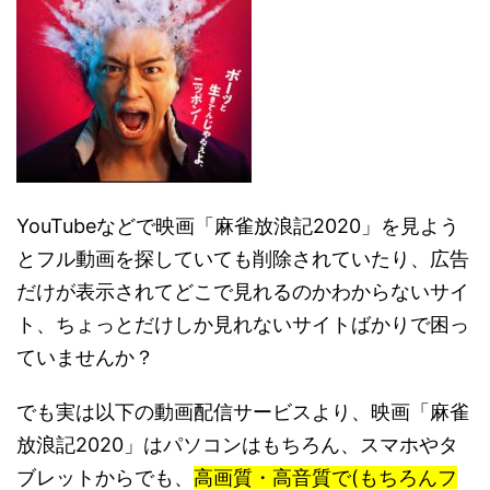
YouTubeなどで映画「麻雀放浪記2020」を見よう
とフル動画を探していても削除されていたり、広告
だけが表示されてどこで見れるのかわからないサイ
ト、ちょっとだけしか見れないサイトばかりで困っ
ていませんか？
でも実は以下の動画配信サービスより、映画「麻雀
放浪記2020」はパソコンはもちろん、スマホやタ
ブレットからでも、
高画質・高音質で(もちろんフ