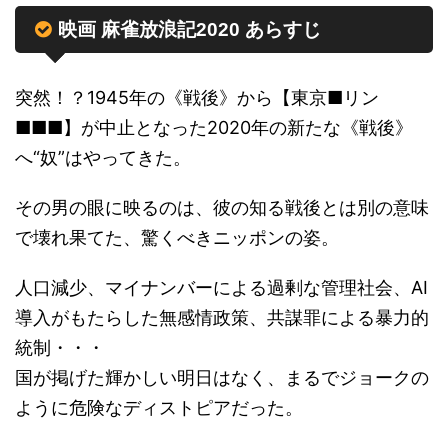
映画 麻雀放浪記2020 あらすじ
突然！？1945年の《戦後》から【東京■リン
■■■】が中止となった2020年の新たな《戦後》
へ“奴”はやってきた。
その男の眼に映るのは、彼の知る戦後とは別の意味
で壊れ果てた、驚くべきニッポンの姿。
人口減少、マイナンバーによる過剰な管理社会、AI
導入がもたらした無感情政策、共謀罪による暴力的
統制・・・
国が掲げた輝かしい明日はなく、まるでジョークの
ように危険なディストピアだった。