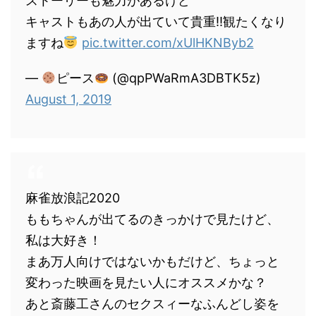
ストーリーも魅力があるけど
キャストもあの人が出ていて貴重‼︎観たくなり
ますね
pic.twitter.com/xUlHKNByb2
—
ピース
(@qpPWaRmA3DBTK5z)
August 1, 2019
麻雀放浪記2020
ももちゃんが出てるのきっかけで見たけど、
私は大好き！
まあ万人向けではないかもだけど、ちょっと
変わった映画を見たい人にオススメかな？
あと斎藤工さんのセクスィーなふんどし姿を