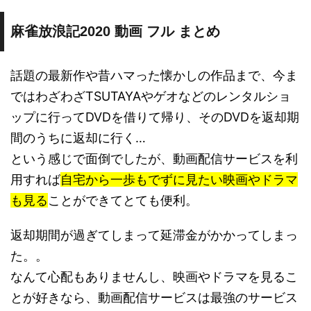
麻雀放浪記2020 動画 フル まとめ
話題の最新作や昔ハマった懐かしの作品まで、今ま
ではわざわざTSUTAYAやゲオなどのレンタルショ
ップに行ってDVDを借りて帰り、そのDVDを返却期
間のうちに返却に行く…
という感じで面倒でしたが、動画配信サービスを利
用すれば
自宅から一歩もでずに見たい映画やドラマ
も見る
ことができてとても便利。
返却期間が過ぎてしまって延滞金がかかってしまっ
た。。
なんて心配もありませんし、映画やドラマを見るこ
とが好きなら、動画配信サービスは最強のサービス