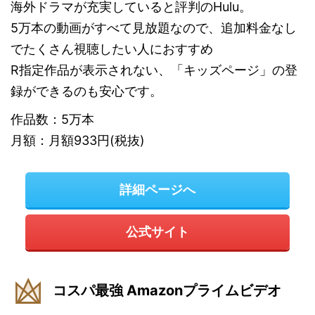
海外ドラマが充実していると評判のHulu。
5万本の動画がすべて見放題なので、追加料金なし
でたくさん視聴したい人におすすめ
R指定作品が表示されない、「キッズページ」の登
録ができるのも安心です。
作品数：5万本
月額：月額933円(税抜)
詳細ページへ
公式サイト
コスパ最強 Amazonプライムビデオ