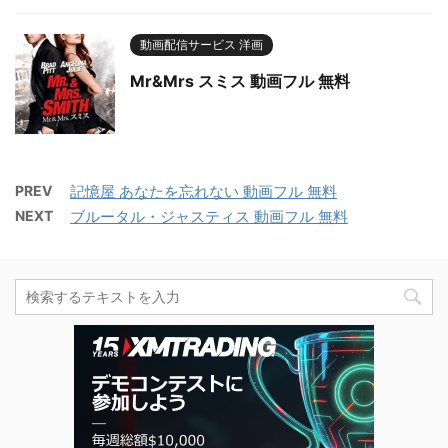
動画配信サービス 洋画
Mr&Mrs スミス 動画フル 無料
PREV
記憶屋 あなたを忘れない 動画フル 無料
NEXT
ブルータル・ジャスティス 動画フル 無料