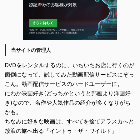
当サイトの管理人
DVDをレンタルするのに、いちいちお店に行くのが
面倒になって、試してみた動画配信サービスにぞっ
こん。動画配信サービスのハードユーザーに。
にわか映画好き(どっちかというと邦画より洋画好
き)なので、名作や人気作品の紹介が多くなりがち
かも。
ちなみに好きな映画は、すべてを捨てアラスカへと
放浪の旅へ出る「イントゥ・ザ・ワイルド」！