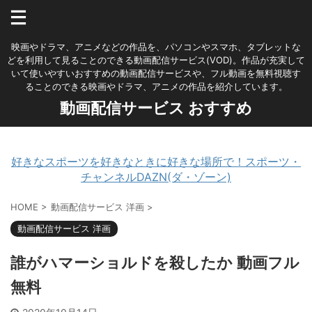
映画やドラマ、アニメなどの作品を、パソコンやスマホ、タブレットな
どを利用して見ることのできる動画配信サービス(VOD)。作品が充実して
いて使いやすいおすすめの動画配信サービスや、フル動画を無料視聴す
ることのできる映画やドラマ、アニメの作品を紹介しています。
動画配信サービス おすすめ
好きなスポーツを好きなときに好きな場所で！スポーツ・
チャンネルDAZN(ダ・ゾーン)
HOME
>
動画配信サービス 洋画
>
動画配信サービス 洋画
誰がハマーショルドを殺したか 動画フル
無料