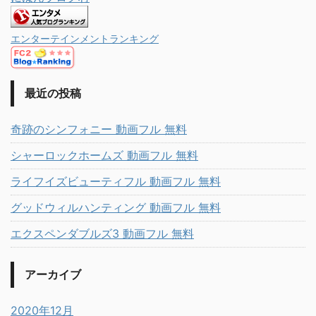
エンターテインメントランキング
最近の投稿
奇跡のシンフォニー 動画フル 無料
シャーロックホームズ 動画フル 無料
ライフイズビューティフル 動画フル 無料
グッドウィルハンティング 動画フル 無料
エクスペンダブルズ3 動画フル 無料
アーカイブ
2020年12月