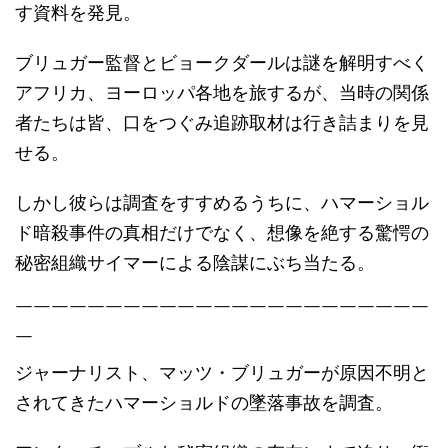
す資料を発見。
ブリュガー監督とビョークダールは謎を解明すべく
アフリカ、ヨーロッパ各地を旅するが、当時の関係
者たちは皆、口をつぐみ追跡取材は行き詰まりを見
せる。
しかし彼らは調査をすすめるうちに、ハマーショル
ド暗殺事件の真相だけでなく、想像を絶する驚愕の
秘密組織サイマーによる陰謀にぶち当たる。
￣￣￣￣￣￣￣￣￣￣￣￣￣￣￣￣￣￣￣￣￣￣￣
￣
ジャーナリスト、マッツ・ブリュガーが原因不明と
されてきたハマーショルドの墜落事故を調査。