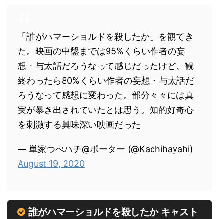
「誰がハマーショルドを殺したか」を観てき
た。映画の中盤までは95%くらい作者の妄
想・与太話だろうなって感じだったけど、観
終わったら80%くらい作者の妄想・与太話だ
ろうなって感想に変わった。部分々々には真
実が暴き出されていたとは思う。知的好奇心
を刺激する興味深い映画だった
— 単家つべハチ@ポーター (@Kachihayahi)
August 19, 2020
誰がハマーショルドを殺したか キャスト