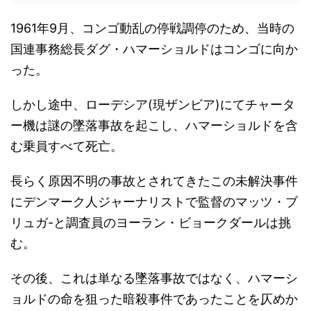
1961年9月、コンゴ動乱の停戦調停のため、当時の
国連事務総長ダグ・ハマーショルドはコンゴに向か
った。
しかし途中、ローデシア(現ザンビア)にてチャータ
ー機は謎の墜落事故を起こし、ハマーショルドを含
む乗員すべて死亡。
長らく原因不明の事故とされてきたこの未解決事件
にデンマーク人ジャーナリストで監督のマッツ・ブ
リュガ-と調査員のヨーラン・ビョークダールは挑
む。
その後、これは単なる墜落事故ではなく、ハマーシ
ョルドの命を狙った暗殺事件であったことを仄めか