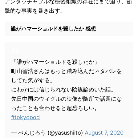
アンタッチャブルな秘密組織の存在にまで迫り、衝
撃的な事実を暴き出す。
誰がハマーショルドを殺したか 感想
「誰がハマーショルドを殺したか」
町山智浩さんはもっと踏み込んだネタバレを
してた気がする。
にわかには信じられない陰謀論めいた話。
先日中国のウィグルの映像が随所で話題にな
ったことも合わせると超恐ろしい。
#tokyopod
— ぺんじろう (@yasushiito)
August 7, 2020