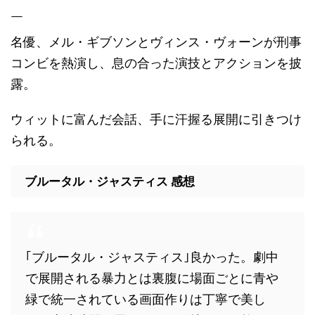
￣
名優、メル・ギブソンとヴィンス・ヴォーンが刑事
コンビを熱演し、息の合った演技とアクションを披
露。
ウィットに富んだ会話、手に汗握る展開に引きつけ
られる。
ブルータル・ジャスティス 感想
｢ブルータル・ジャスティス｣良かった。劇中
で展開される暴力とは裏腹に場面ごとに青や
緑で統一されている画面作りは丁寧で美し