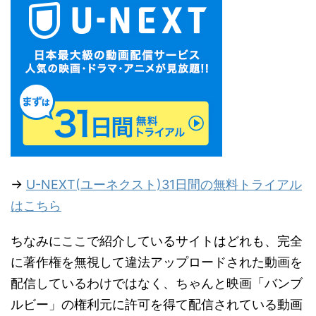
→
U-NEXT(ユーネクスト)31日間の無料トライアル
はこちら
ちなみにここで紹介しているサイトはどれも、完全
に著作権を無視して違法アップロードされた動画を
配信しているわけではなく、ちゃんと映画「バンブ
ルビー」の権利元に許可を得て配信されている動画