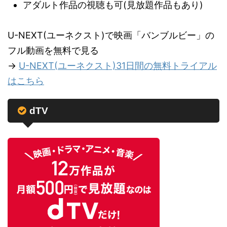
アダルト作品の視聴も可(見放題作品もあり)
U-NEXT(ユーネクスト)で映画「バンブルビー」の
フル動画を無料で見る
→
U-NEXT(ユーネクスト)31日間の無料トライアル
はこちら
dTV