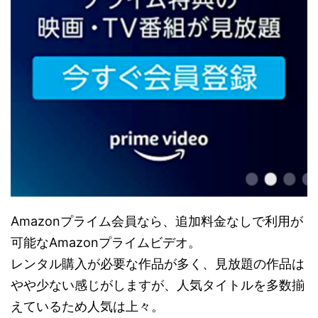
Amazonプライム会員なら、追加料金なしで利用が
可能なAmazonプライムビデオ。
レンタル購入が必要な作品が多く、見放題の作品は
やや少ない感じがしますが、人気タイトルを多数揃
えているため人気は上々。