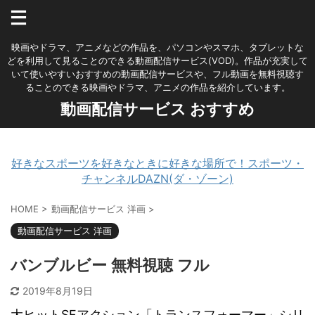
映画やドラマ、アニメなどの作品を、パソコンやスマホ、タブレットな
どを利用して見ることのできる動画配信サービス(VOD)。作品が充実して
いて使いやすいおすすめの動画配信サービスや、フル動画を無料視聴す
ることのできる映画やドラマ、アニメの作品を紹介しています。
動画配信サービス おすすめ
好きなスポーツを好きなときに好きな場所で！スポーツ・
チャンネルDAZN(ダ・ゾーン)
HOME
>
動画配信サービス 洋画
>
動画配信サービス 洋画
バンブルビー 無料視聴 フル
2019年8月19日
大ヒットSFアクション「トランスフォーマー」シリ