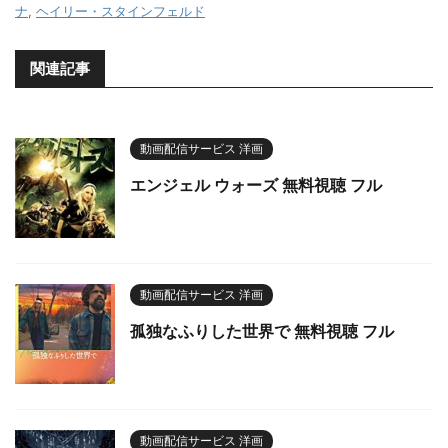
ナ
,
ヘイリー・スタインフェルド
関連記事
動画配信サービス 洋画
エンジェル ウォーズ 無料視聴 フル
動画配信サービス 洋画
孤独なふりした世界で 無料視聴 フル
動画配信サービス 洋画