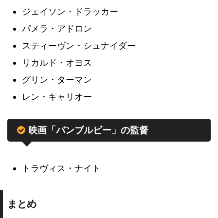
ジェイソン・ドラッカー
パメラ・アドロン
スティーヴン・シュナイダー
リカルド・オヨス
グリン・ターマン
レン・キャリオー
映画「バンブルビー」の監督
トラヴィス・ナイト
まとめ