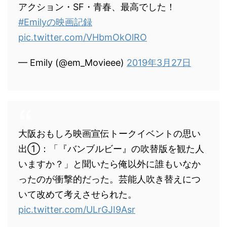
アクション・SF・青春、最高でした！
#Emilyの映画記録
pic.twitter.com/VHbmOkOlRO
— Emily (@em_Movieee)
2019年3月27日
大阪おもしろ映画宣伝トークイベントの思い
出①：「『バンブルビー』の吹替版を観た人
いますか？」と聞いたら俺以外に誰もいなか
ったのが衝撃的だった。芸能人吹き替えにつ
いて改めて考えさせられた。
pic.twitter.com/ULrGJI9Asr