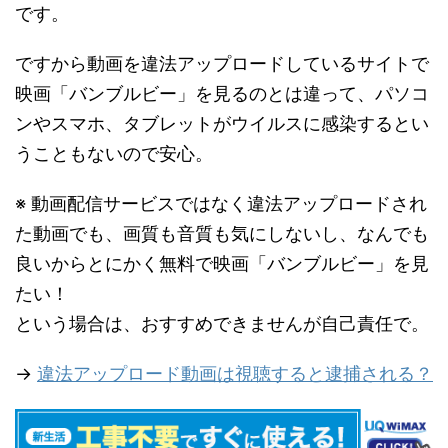
です。
ですから動画を違法アップロードしているサイトで
映画「バンブルビー」を見るのとは違って、パソコ
ンやスマホ、タブレットがウイルスに感染するとい
うこともないので安心。
※ 動画配信サービスではなく違法アップロードされ
た動画でも、画質も音質も気にしないし、なんでも
良いからとにかく無料で映画「バンブルビー」を見
たい！
という場合は、おすすめできませんが自己責任で。
→
違法アップロード動画は視聴すると逮捕される？