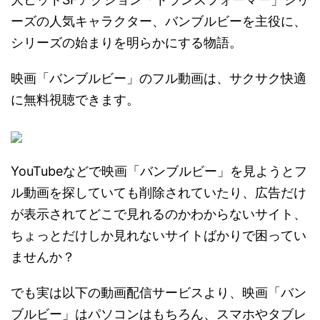
ーズの人気キャラクター、バンブルビーを主役に、
シリーズの始まりを明らかにする物語。
映画「バンブルビー」のフル動画は、サクサク快適
に無料視聴できます。
YouTubeなどで映画「バンブルビー」を見ようとフ
ル動画を探していても削除されていたり、広告だけ
が表示されてどこで見れるのかわからないサイト、
ちょっとだけしか見れないサイトばかりで困ってい
ませんか？
でも実は以下の動画配信サービスより、映画「バン
ブルビー」はパソコンはもちろん、スマホやタブレ