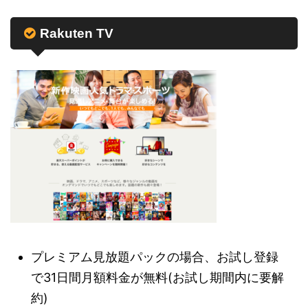
Rakuten TV
プレミアム見放題パックの場合、お試し登録
で31日間月額料金が無料(お試し期間内に要解
約)