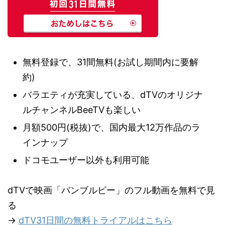
無料登録で、31間無料(お試し期間内に要解
約)
バラエティが充実している、dTVのオリジナ
ルチャンネルBeeTVも楽しい
月額500円(税抜)で、国内最大12万作品のラ
インナップ
ドコモユーザー以外も利用可能
dTVで映画「バンブルビー」のフル動画を無料で見
る
→
dTV31日間の無料トライアルはこちら