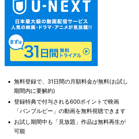
無料登録で、31日間の月額料金が無料(お試し
期間内に要解約)
登録特典で付与される600ポイントで映画
「バンブルビー」の動画を無料視聴できます
お試し期間中も「見放題」作品は無料再生が
可能