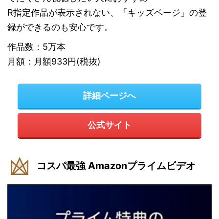
R指定作品が表示されない、「キッズページ」の登
録ができるのも安心です。
作品数：5万本
月額：月額933円(税抜)
詳細ページへ
公式サイト
コスパ最強 Amazonプライムビデオ