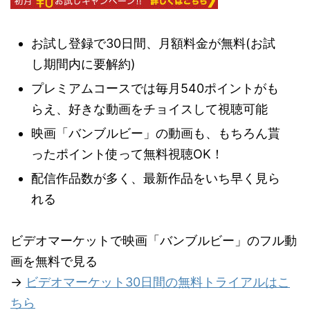
お試し登録で30日間、月額料金が無料(お試
し期間内に要解約)
プレミアムコースでは毎月540ポイントがも
らえ、好きな動画をチョイスして視聴可能
映画「バンブルビー」の動画も、もちろん貰
ったポイント使って無料視聴OK！
配信作品数が多く、最新作品をいち早く見ら
れる
ビデオマーケットで映画「バンブルビー」のフル動
画を無料で見る
→
ビデオマーケット30日間の無料トライアルはこ
ちら