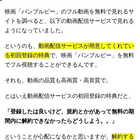
映画「バンブルビー」のフル動画を無料で見れるサ
イトを調べると、以下の動画配信サービスで見れる
ようになっていました。
というのも、
動画配信サービスが用意してくれてい
る初回登録の特典
で、映画「バンブルビー」を無料
でフル視聴することができるんです。
それも、動画の品質も高画質・高音質で。
とはいえ動画配信サービスの初回登録の特典だと、
「登録したは良いけど、規約とかがあって無料の期
間内に解約できなかったらどうしよう。。」
ということが心配になるかと思いますが、
解約する