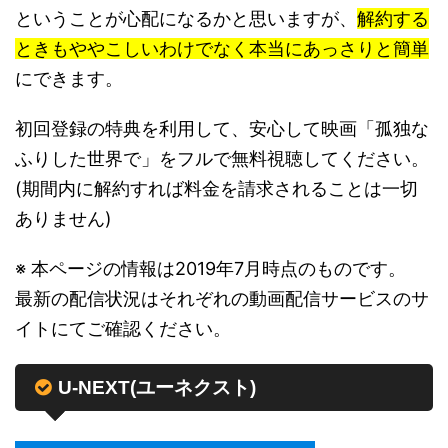
ということが心配になるかと思いますが、
解約する
ときもややこしいわけでなく本当にあっさりと簡単
にできます。
初回登録の特典を利用して、安心して映画「孤独な
ふりした世界で」をフルで無料視聴してください。
(期間内に解約すれば料金を請求されることは一切
ありません)
※ 本ページの情報は2019年7月時点のものです。
最新の配信状況はそれぞれの動画配信サービスのサ
イトにてご確認ください。
U-NEXT(ユーネクスト)