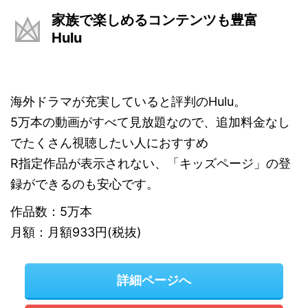
家族で楽しめるコンテンツも豊富
Hulu
海外ドラマが充実していると評判のHulu。
5万本の動画がすべて見放題なので、追加料金なし
でたくさん視聴したい人におすすめ
R指定作品が表示されない、「キッズページ」の登
録ができるのも安心です。
作品数：5万本
月額：月額933円(税抜)
詳細ページへ