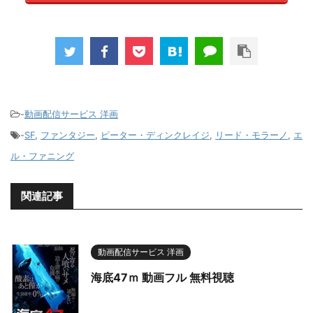
-
動画配信サービス 洋画
-
SF
,
ファンタジー
,
ピーター・ディンクレイジ
,
リード・モラーノ
,
エ
ル・ファニング
関連記事
動画配信サービス 洋画
海底47ｍ 動画フル 無料視聴