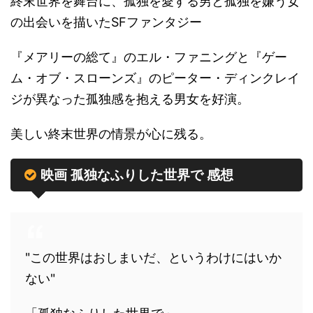
終末世界を舞台に、孤独を愛する男と孤独を嫌う女
の出会いを描いたSFファンタジー
『メアリーの総て』のエル・ファニングと『ゲー
ム・オブ・スローンズ』のピーター・ディンクレイ
ジが異なった孤独感を抱える男女を好演。
美しい終末世界の情景が心に残る。
映画 孤独なふりした世界で 感想
"この世界はおしまいだ、というわけにはいか
ない"