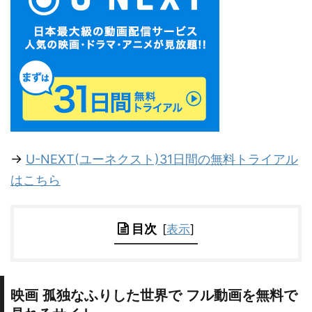
→
U-NEXT(ユーネクスト)31日間の無料トライアル
はこちら
目次
[
表示
]
映画 孤独なふりした世界で フル動画を無料で