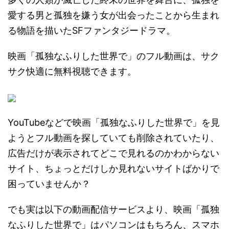
愛する男と孤独を嫌う女が出会ったことから生まれ
る物語を描いたSFファンタジードラマ。
映画「孤独なふりした世界で」のフル動画は、サク
サク快適に無料視聴できます。
YouTubeなどで映画「孤独なふりした世界で」を見
ようとフル動画を探していても削除されていたり、
広告だけが表示されてどこで見れるのかわからない
サイト、ちょっとだけしか見れないサイトばかりで
困っていませんか？
でも実は以下の動画配信サービスより、映画「孤独
なふりした世界で」はパソコンはもちろん、スマホ