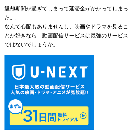
返却期間が過ぎてしまって延滞金がかかってしまっ
た。。
なんて心配もありませんし、映画やドラマを見るこ
とが好きなら、動画配信サービスは最強のサービス
ではないでしょうか。