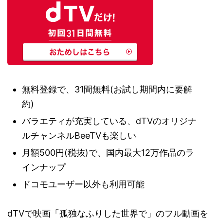
無料登録で、31間無料(お試し期間内に要解
約)
バラエティが充実している、dTVのオリジナ
ルチャンネルBeeTVも楽しい
月額500円(税抜)で、国内最大12万作品のラ
インナップ
ドコモユーザー以外も利用可能
dTVで映画「孤独なふりした世界で」のフル動画を