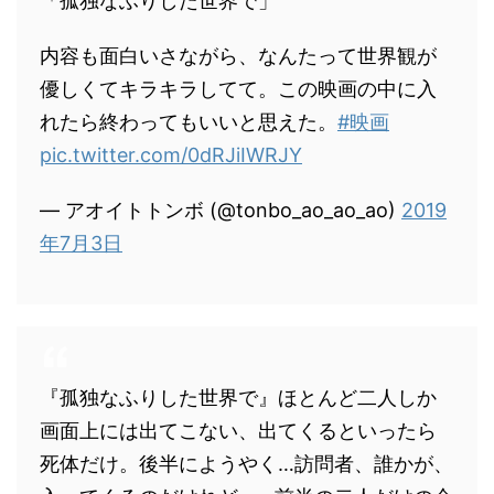
「孤独なふりした世界で」
内容も面白いさながら、なんたって世界観が
優しくてキラキラしてて。この映画の中に入
れたら終わってもいいと思えた。
#映画
pic.twitter.com/0dRJiIWRJY
— アオイトトンボ (@tonbo_ao_ao_ao)
2019
年7月3日
『孤独なふりした世界で』ほとんど二人しか
画面上には出てこない、出てくるといったら
死体だけ。後半にようやく…訪問者、誰かが、