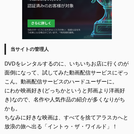
当サイトの管理人
DVDをレンタルするのに、いちいちお店に行くのが
面倒になって、試してみた動画配信サービスにぞっ
こん。動画配信サービスのハードユーザーに。
にわか映画好き(どっちかというと邦画より洋画好
き)なので、名作や人気作品の紹介が多くなりがち
かも。
ちなみに好きな映画は、すべてを捨てアラスカへと
放浪の旅へ出る「イントゥ・ザ・ワイルド」！