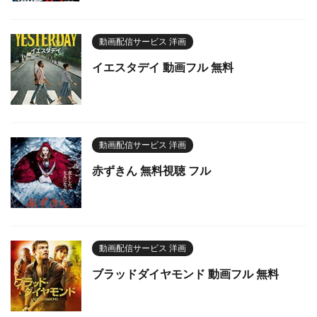
動画配信サービス 洋画
イエスタデイ 動画フル 無料
動画配信サービス 洋画
赤ずきん 無料視聴 フル
動画配信サービス 洋画
ブラッドダイヤモンド 動画フル 無料